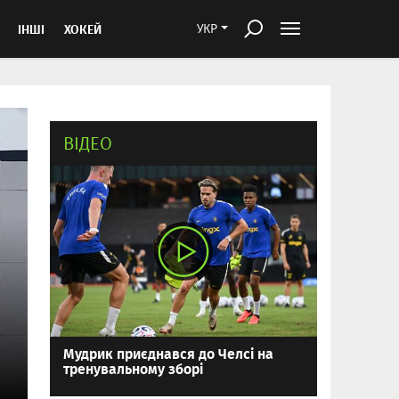
ІНШІ
ХОКЕЙ
УКР
ВІДЕО
Мудрик приєднався до Челсі на
тренувальному зборі