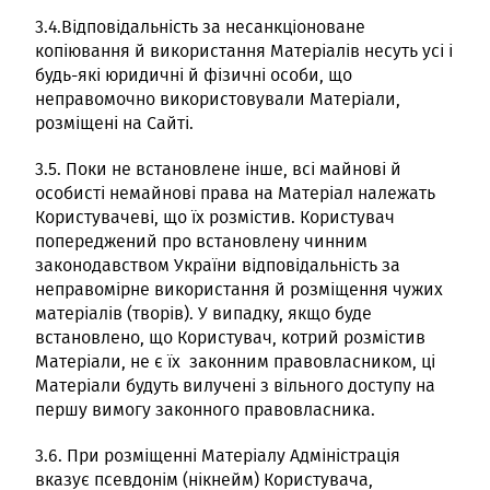
3.4.Відповідальність за несанкціоноване
копіювання й використання Матеріалів несуть усі і
будь-які юридичні й фізичні особи, що
неправомочно використовували Матеріали,
розміщені на Сайті.
3.5. Поки не встановлене інше, всі майнові й
особисті немайнові права на Матеріал належать
Користувачеві, що їх розмістив. Користувач
попереджений про встановлену чинним
законодавством України відповідальність за
неправомірне використання й розміщення чужих
матеріалів (творів). У випадку, якщо буде
встановлено, що Користувач, котрий розмістив
Матеріали, не є їх законним правовласником, ці
Матеріали будуть вилучені з вільного доступу на
першу вимогу законного правовласника.
3.6. При розміщенні Матеріалу Адміністрація
вказує псевдонім (нікнейм) Користувача,