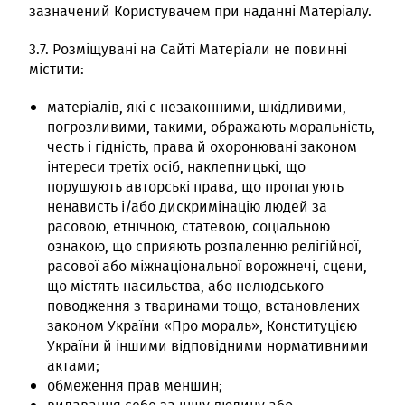
зазначений Користувачем при наданні Матеріалу.
3.7. Розміщувані на Сайті Матеріали не повинні
містити:
матеріалів, які є незаконними, шкідливими,
погрозливими, такими, ображають моральність,
честь і гідність, права й охоронювані законом
інтереси третіх осіб, наклепницькі, що
порушують авторські права, що пропагують
ненависть і/або дискримінацію людей за
расовою, етнічною, статевою, соціальною
ознакою, що сприяють розпаленню релігійної,
расової або міжнаціональної ворожнечі, сцени,
що містять насильства, або нелюдського
поводження з тваринами тощо, встановлених
законом України «Про мораль», Конституцією
України й іншими відповідними нормативними
актами;
обмеження прав меншин;