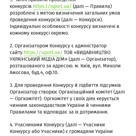
конкурсів
https://isport.ua/
(далі — Правила)
розроблені з метою визначення загальних умов
проведення конкурсів (далі — Конкурси).
Індивідуальні особливості конкурсу визначені в
кожному конкурсі окремо.
2. Організатором Конкурсу є адміністратор
сайту
https://isport.ua/
ТОВ «ВИДАВНИЦТВО
УКРАЇНСЬКИЙ МЕДІА ДІМ» (далі — Організатор),
розташованого за адресою: м. Київ, вул. Миколи
Амосова, буд.4, оф.10.
3. Для проведення Конкурсу й підбиття підсумків
Організатор створює Організаційний комітет (далі
— Оргкомітет). Оргкомітет у своїх діях керується
чинним законодавством України й чинними
Правилами та відповідає за їх дотримання.
4. Учасниками Конкурсу (далі — Учасники
Конкурсу або Учасники) є громадяни України