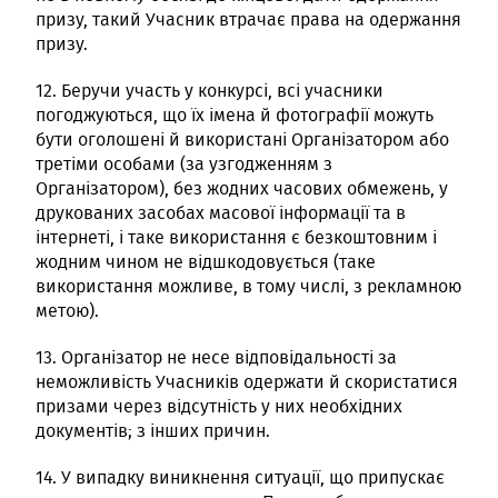
призу, такий Учасник втрачає права на одержання
призу.
12. Беручи участь у конкурсі, всі учасники
погоджуються, що їх імена й фотографії можуть
бути оголошені й використані Організатором або
третіми особами (за узгодженням з
Організатором), без жодних часових обмежень, у
друкованих засобах масової інформації та в
інтернеті, і таке використання є безкоштовним і
жодним чином не відшкодовується (таке
використання можливе, в тому числі, з рекламною
метою).
13. Організатор не несе відповідальності за
неможливість Учасників одержати й скористатися
призами через відсутність у них необхідних
документів; з інших причин.
14. У випадку виникнення ситуації, що припускає