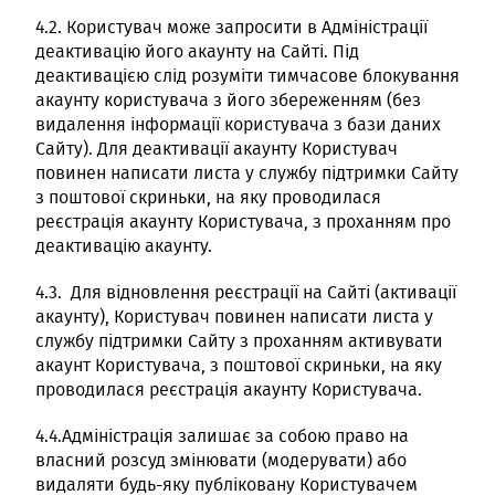
4.2. Користувач може запросити в Адміністрації
деактивацію його акаунту на Сайті. Під
деактивацією слід розуміти тимчасове блокування
акаунту користувача з його збереженням (без
видалення інформації користувача з бази даних
Сайту). Для деактивації акаунту Користувач
повинен написати листа у службу підтримки Сайту
з поштової скриньки, на яку проводилася
реєстрація акаунту Користувача, з проханням про
деактивацію акаунту.
4.3. Для відновлення реєстрації на Сайті (активації
акаунту), Користувач повинен написати листа у
службу підтримки Сайту з проханням активувати
акаунт Користувача, з поштової скриньки, на яку
проводилася реєстрація акаунту Користувача.
4.4.Адміністрація залишає за собою право на
власний розсуд змінювати (модерувати) або
видаляти будь-яку публіковану Користувачем