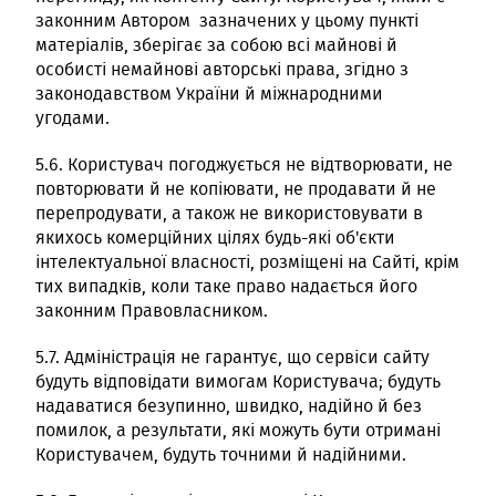
законним Автором зазначених у цьому пункті
матеріалів, зберігає за собою всі майнові й
особисті немайнові авторські права, згідно з
законодавством України й міжнародними
угодами.
5.6. Користувач погоджується не відтворювати, не
повторювати й не копіювати, не продавати й не
перепродувати, а також не використовувати в
якихось комерційних цілях будь-які об'єкти
інтелектуальної власності, розміщені на Сайті, крім
тих випадків, коли таке право надається його
законним Правовласником.
5.7. Адміністрація не гарантує, що сервіси сайту
будуть відповідати вимогам Користувача; будуть
надаватися безупинно, швидко, надійно й без
помилок, а результати, які можуть бути отримані
Користувачем, будуть точними й надійними.