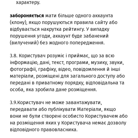
характеру.
забороняється
мати більше одного аккаунта
(клону), якщо порушуються правила сайту або
відбувається накрутка рейтингу. У випадку
порушення угоди, аккаунт буде забанений
(вилучений) без жодного попередження.
3.8. Користувач розуміє і приймає, що за всю
інформацію, дані, текст, програми, музику, звуки,
фотографії, графіку, відео, повідомлення й інші
матеріали, розміщені для загального доступу або
передані в приватному порядку, відповідальна та
особа, яка зробила дане розміщення.
3.9.Користувач не може завантажувати,
передавати або публікувати Матеріали, якщо
вони не були створені особисто Користувачем або
на розміщення яких у Користувача немає дозволу
відповідного правовласника.