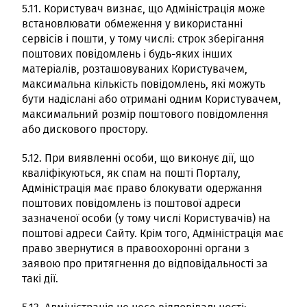
5.11. Користувач визнає, що Адміністрація може
встановлювати обмеження у використанні
сервісів і пошти, у тому числі: строк зберігання
поштових повідомлень і будь-яких інших
матеріалів, розташовуваних Користувачем,
максимальна кількість повідомлень, які можуть
бути надіслані або отримані одним Користувачем,
максимальний розмір поштового повідомлення
або дискового простору.
5.12. При виявленні особи, що виконує дії, що
кваліфікуються, як спам на пошті Порталу,
Адміністрація має право блокувати одержання
поштових повідомлень із поштової адреси
зазначеної особи (у тому числі Користувачів) на
поштові адреси Сайту. Крім того, Адміністрація має
право звернутися в правоохоронні органи з
заявою про притягнення до відповідальності за
такі дії.