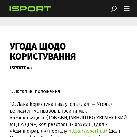
УГОДА ЩОДО
КОРИСТУВАННЯ
ISPORT.ua
1. Загальні положення
1.1. Дана Користувацька угода (далі — Угода)
регламентує правовідносини між
адміністрацією (ТОВ «ВИДАВНИЦТВО УКРАЇНСЬКИЙ
МЕДІА ДІМ», код реєстрації 40459518, (далі-
«Адміністрація») порталу
https://isport.ua/
(далі —