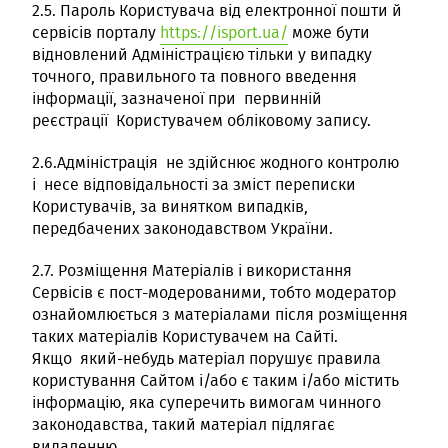
2.5. Пароль Користувача від електронної пошти й
сервісів порталу
https://isport.ua/
може бути
відновлений Адміністрацією тільки у випадку
точного, правильного та повного введення
інформації, зазначеної при первинній
реєстрації Користувачем обліковому запису.
2.6.Адміністрація не здійснює жодного контролю
і несе відповідальності за зміст переписки
Користувачів, за винятком випадків,
передбачених законодавством України.
2.7. Розміщення Матеріалів і використання
Сервісів є пост-модерованими, тобто модератор
ознайомлюється з матеріалами після розміщення
таких матеріалів Користувачем на Сайті.
Якщо який-небудь матеріал порушує правила
користування Сайтом і/або є таким і/або містить
інформацію, яка суперечить вимогам чинного
законодавства, такий матеріал підлягає
видаленню.