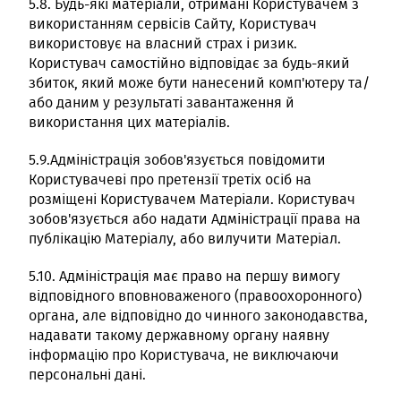
5.8. Будь-які матеріали, отримані Користувачем з
використанням сервісів Сайту, Користувач
використовує на власний страх і ризик.
Користувач самостійно відповідає за будь-який
збиток, який може бути нанесений комп'ютеру та/
або даним у результаті завантаження й
використання цих матеріалів.
5.9.Адміністрація зобов'язується повідомити
Користувачеві про претензії третіх осіб на
розміщені Користувачем Матеріали. Користувач
зобов'язується або надати Адміністрації права на
публікацію Матеріалу, або вилучити Матеріал.
5.10. Aдміністрація має право на першу вимогу
відповідного вповноваженого (правоохоронного)
органа, але відповідно до чинного законодавства,
надавати такому державному органу наявну
інформацію про Користувача, не виключаючи
персональні дані.