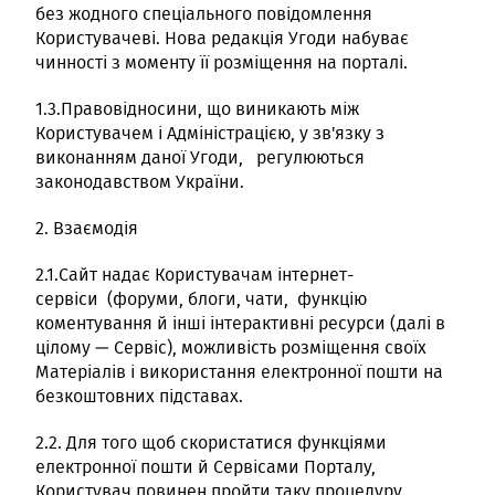
без жодного спеціального повідомлення
Користувачеві. Нова редакція Угоди набуває
чинності з моменту її розміщення на порталі.
1.3.Правовідносини, що виникають між
Користувачем і Адміністрацією, у зв'язку з
виконанням даної Угоди, регулюються
законодавством України.
2. Взаємодія
2.1.Сайт надає Користувачам інтернет-
сервіси (форуми, блоги, чати, функцію
коментування й інші інтерактивні ресурси (далі в
цілому — Сервіс), можливість розміщення своїх
Матеріалів і використання електронної пошти на
безкоштовних підставах.
2.2. Для того щоб скористатися функціями
електронної пошти й Сервісами Порталу,
Користувач повинен пройти таку процедуру