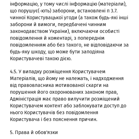
інформацію, у тому числі інформацію (матеріали),
що порушує(-ють) заборони, встановлені п 3.7.
чинної Користувацької угоди (а також будь-які інші
заборони й вимоги, передбачені чинним
законодавством України), включаючи особисті
повідомлення й коментарі, з попереднім
повідомленням або без такого, не відповідаючи за
будь-яку шкоду, що може бути заподіяна
Користувачеві такою дією.
4.5. У випадку розміщення Користувачем
Матеріалів, що йому не належать, і надходження
від правовласника мотивованої скарги на
порушення його охоронюваних законом прав,
Адміністрація має право вилучити розміщений
Користувачем контент або заблокувати доступ до
нього Користувачів без повідомлення
Користувача і без пояснення причин.
5. Права й обов'язки