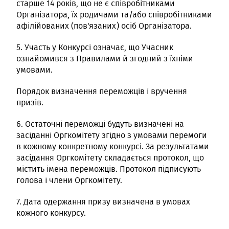
старше 14 років, що не є співробітниками
Організатора, їх родичами та/або співробітниками
афілійованих (пов'язаних) осіб Організатора.
5. Участь у Конкурсі означає, що Учасник
ознайомився з Правилами й згодний з їхніми
умовами.
Порядок визначення переможців і вручення
призів:
6. Остаточні переможці будуть визначені на
засіданні Оргкомітету згідно з умовами перемоги
в кожному конкретному конкурсі. За результатами
засідання Оргкомітету складається протокол, що
містить імена переможців. Протокол підписують
голова і члени Оргкомітету.
7. Дата одержання призу визначена в умовах
кожного конкурсу.