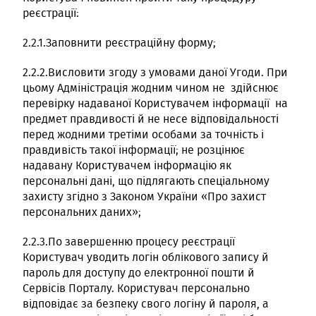
реєстрації:
2.2.1.Заповнити реєстраційну форму;
2.2.2.Висловити згоду з умовами даної Угоди. При
цьому Адміністрація жодним чином не здійснює
перевірку надаваної Користувачем інформації на
предмет правдивості й не несе відповідальності
перед жодними третіми особами за точність і
правдивість такої інформації; не розцінює
надавану Користувачем інформацію як
персональні дані, що підлягають спеціальному
захисту згідно з Законом України «Про захист
персональних даних»;
2.2.3.По завершенню процесу реєстрації
Користувач уводить логін облікового запису й
пароль для доступу до електронної пошти й
Сервісів Порталу. Користувач персонально
відповідає за безпеку свого логіну й пароля, а