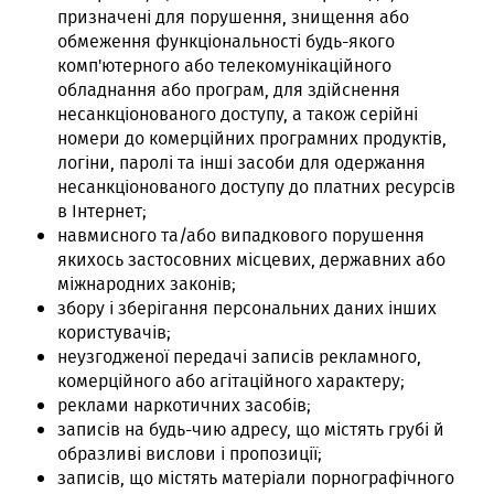
призначені для порушення, знищення або
обмеження функціональності будь-якого
комп'ютерного або телекомунікаційного
обладнання або програм, для здійснення
несанкціонованого доступу, а також серійні
номери до комерційних програмних продуктів,
логіни, паролі та інші засоби для одержання
несанкціонованого доступу до платних ресурсів
в Інтернет;
навмисного та/або випадкового порушення
якихось застосовних місцевих, державних або
міжнародних законів;
збору і зберігання персональних даних інших
користувачів;
неузгодженої передачі записів рекламного,
комерційного або агітаційного характеру;
реклами наркотичних засобів;
записів на будь-чию адресу, що містять грубі й
образливі вислови і пропозиції;
записів, що містять матеріали порнографічного