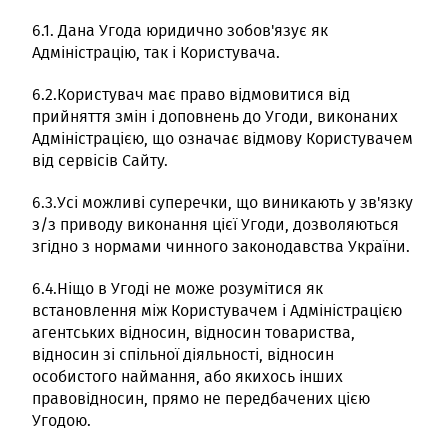
6.1. Дана Угода юридично зобов'язує як
Адміністрацію, так і Користувача.
6.2.Користувач має право відмовитися від
прийняття змін і доповнень до Угоди, виконаних
Адміністрацією, що означає відмову Користувачем
від сервісів Сайту.
6.3.Усі можливі суперечки, що виникають у зв'язку
з/з приводу виконання цієї Угоди, дозволяються
згідно з нормами чинного законодавства України.
6.4.Ніщо в Угоді не може розумітися як
встановлення між Користувачем і Адміністрацією
агентських відносин, відносин товариства,
відносин зі спільної діяльності, відносин
особистого наймання, або якихось інших
правовідносин, прямо не передбачених цією
Угодою.