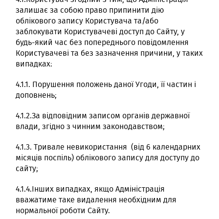
залишає за собою право припинити дію
облікового запису Користувача та/або
заблокувати Користувачеві доступ до Сайту, у
будь-який час без попереднього повідомлення
Користувачеві та без зазначення причини, у таких
випадках:
4.1.1. Порушення положень даної Угоди, її частин і
доповнень;
4.1.2.За відповідним записом органів державної
влади, згідно з чинним законодавством;
4.1.3. Тривале невикористання (від 6 календарних
місяців поспіль) облікового запису для доступу до
сайту;
4.1.4.Інших випадках, якщо Адміністрація
вважатиме таке видалення необхідним для
нормальної роботи Сайту.