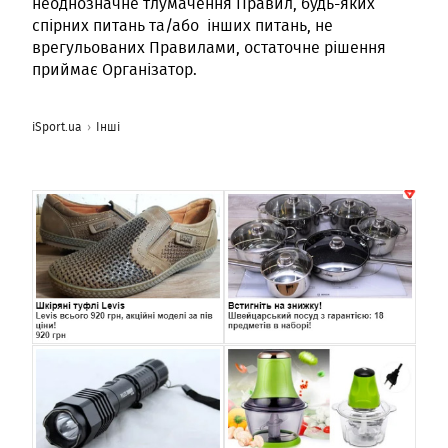
неоднозначне тлумачення Правил, будь-яких
спірних питань та/або інших питань, не
врегульованих Правилами, остаточне рішення
приймає Організатор.
iSport.ua
Інші