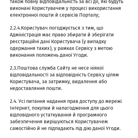
також повну відповідальність за всі дії, які будуть
виконані Користувачем у процесі використання
електронної пошти й сервісів Порталу;
2.2.4.Користувач погоджується з тим, що
Адміністрація має право збирати й зберігати
реєстраційні дані Користувача (у випадку
одержання таких), у рамках Сервісу з метою
виконання положень даної Угоди.
2.3.Поштова служба Сайту не несе ніякої
відповідальності за відповідність Сервісу цілям
Користувача, за затримку, видалення або
недоставляння пошти.
2.4. Усі питання надання прав доступу до мережі
Інтернет, покупки й налагодження для цього
відповідного устаткування й програмного
забезпечення вирішуються Користувачем
самостійно й не підпадають під дію даної Угоди.