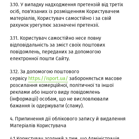
3.10. У випадку надходження претензій від третіх
осіб, пов'язаних із розміщенням Користувачем
матеріалів, Користувач самостійно і за свій
рахунок урегулює зазначені претензії.
3.11. Користувач самостійно несе повну
відповідальність за зміст своїх поштових
повідомлень, переданих за допомогою
електронної пошти Сайту.
3.12. За допомогою поштового
сервісу
https://isport.ua/
забороняється масове
розсилання комерційної, політичної та іншої
реклами або іншого виду повідомлень
(інформації) особам, що не висловлювали
бажання їх одержувати (спаму).
4. Припинення дії облікового запису й видалення
Матеріалів Користувача
4.1.Користувач згодний з тим, що Адміністрація