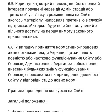
6.5. Користувач, котрий вважає, що його права й
інтереси порушені через дії Адміністрації або
третіх осіб у зв'язку з розміщенням на Сайті
якогось Матеріалу, направляє претензію в службу
підтримки. Матеріал буде негайно вилучений з
вільного доступу на першу вимогу законного
правовласника.
6.6. У випадку прийняття нормативно-правових
актів органами влади України, що зачіпають
повністю або частково функціонування Сайту або
Сервісів, Адміністрація зберігає за собою право
внесення будь-яких змін у функціонування
Сервісів, спрямованих на приведення діяльності
Сайту у відповідність до нових норм.
Правила проведення конкурсів на Сайті
Загальні положення:
1. Чинні правила проведення