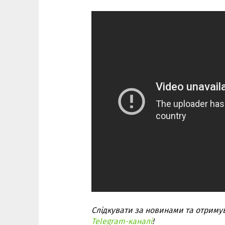
Слідкувати за новинами та отриму
Telegram-каналі
!