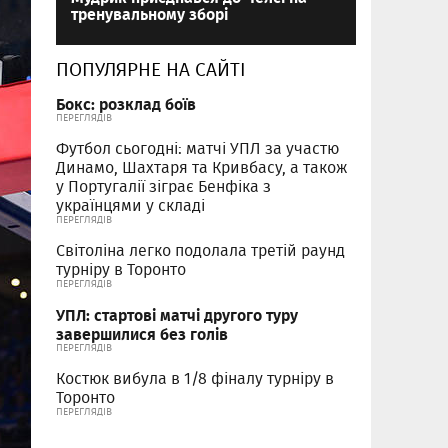
тренувальному зборі
ПОПУЛЯРНЕ НА САЙТІ
Бокс: розклад боїв
ПЕРЕГЛЯДІВ
Футбол сьогодні: матчі УПЛ за участю
Динамо, Шахтаря та Кривбасу, а також
у Португалії зіграє Бенфіка з
українцями у складі
ПЕРЕГЛЯДІВ
Світоліна легко подолала третій раунд
турніру в Торонто
ПЕРЕГЛЯДІВ
УПЛ: стартові матчі другого туру
завершилися без голів
ПЕРЕГЛЯДІВ
Костюк вибула в 1/8 фіналу турніру в
Торонто
ПЕРЕГЛЯДІВ