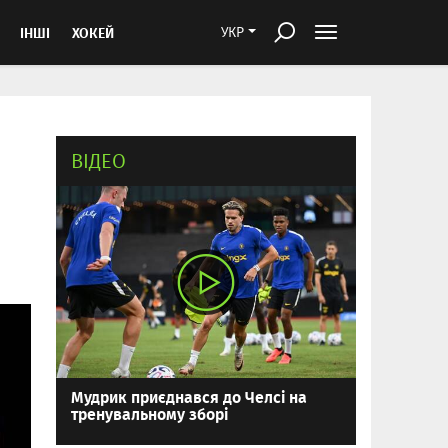
ІНШІ
ХОКЕЙ
УКР
ВІДЕО
Мудрик приєднався до Челсі на
тренувальному зборі