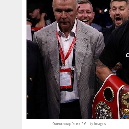
Олександр Усик / Getty Images