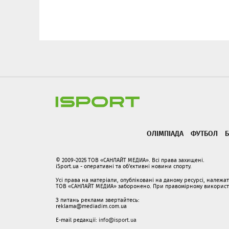
ОЛІМПІАДА
ФУТБОЛ
Б
© 2009-2025 ТОВ «САНЛАЙТ МЕДИА». Всі права захищені.
iSport.ua - оперативні та об'єктивні новини спорту.
Усі права на матеріали, опубліковані на даному ресурсі, належ
ТОВ «САНЛАЙТ МЕДИА» заборонено. При правомірному використанн
З питань реклами звертайтесь:
reklama@mediadim.com.ua
E-mail редакції:
info@isport.ua