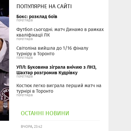
ПОПУЛЯРНЕ НА САЙТІ
Бокс: розклад боїв
ПЕРЕГЛЯДІВ
Футбол сьогодні: матч Динамо в рамках
кваліфікації ЛК
ПЕРЕГЛЯДІВ
Світоліна вийшла до 1/16 фіналу
турніру в Торонто
ПЕРЕГЛЯДІВ
УПЛ: Буковина зіграла внічию з ЛНЗ,
Шахтар розгромив Кудрівку
ПЕРЕГЛЯДІВ
Костюк легко виграла перший матч на
турнірі в Торонто
ПЕРЕГЛЯДІВ
ОСТАННІ НОВИНИ
ВЧОРА, 23:42