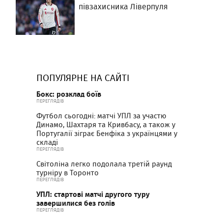
півзахисника Ліверпуля
ПОПУЛЯРНЕ НА САЙТІ
Бокс: розклад боїв
ПЕРЕГЛЯДІВ
Футбол сьогодні: матчі УПЛ за участю
Динамо, Шахтаря та Кривбасу, а також у
Португалії зіграє Бенфіка з українцями у
складі
ПЕРЕГЛЯДІВ
Світоліна легко подолала третій раунд
турніру в Торонто
ПЕРЕГЛЯДІВ
УПЛ: стартові матчі другого туру
завершилися без голів
ПЕРЕГЛЯДІВ