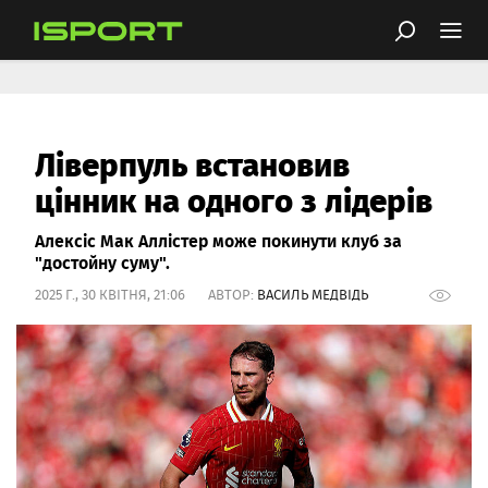
Ліверпуль встановив
цінник на одного з лідерів
Алексіс Мак Аллістер може покинути клуб за
"достойну суму".
2025 Г., 30 КВІТНЯ, 21:06 АВТОР:
ВАСИЛЬ МЕДВІДЬ