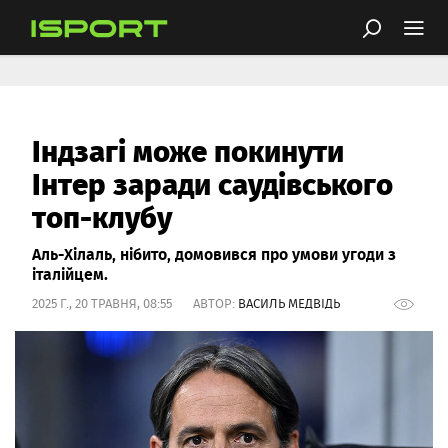
Індзагі може покинути
Інтер заради саудівського
топ-клубу
Аль-Хілаль, нібито, домовився про умови угоди з
італійцем.
2025 Г., 20 ТРАВНЯ, 08:55 АВТОР:
ВАСИЛЬ МЕДВІДЬ