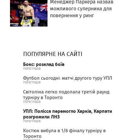
Менеджер Паркера назвав
можливого суперника для
повернення у ринг
ПОПУЛЯРНЕ НА САЙТІ
Бокс: розклад боїв
ПЕРЕГЛЯДІВ
Футбол сьогодні: матчі другого туру УПЛ
ПЕРЕГЛЯДІВ
Світоліна легко подолала третій раунд
турніру в Торонто
ПЕРЕГЛЯДІВ
УПЛ: Полісся перемогло Харків, Карпати
розгромили ЛНЗ
ПЕРЕГЛЯДІВ
Костюк вибула в 1/8 фіналу турніру в
Торонто