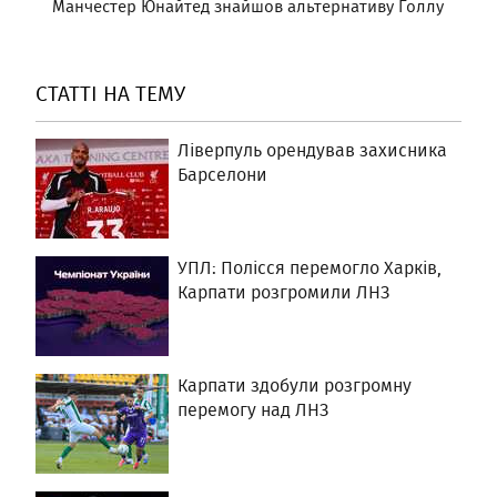
Манчестер Юнайтед знайшов альтернативу Голлу
СТАТТІ НА ТЕМУ
Ліверпуль орендував захисника
Барселони
УПЛ: Полісся перемогло Харків,
Карпати розгромили ЛНЗ
Карпати здобули розгромну
перемогу над ЛНЗ