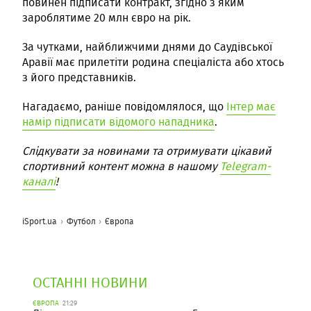
повинен підписати контракт, згідно з яким
зароблятиме 20 млн євро на рік.
За чутками, найближчими днями до Саудівської
Аравії має прилетіти родина спеціаліста або хтось
з його представників.
Нагадаємо, раніше повідомлялося, що
Інтер має
намір підписати відомого нападника
.
Слідкувати за новинами та отримувати цікавий
спортивний контент можна в нашому
Telegram-
каналі
!
iSport.ua
Футбол
Європа
ОСТАННІ НОВИНИ
ЄВРОПА
21:29