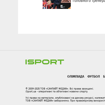
головного тренер
ОЛІМПІАДА
ФУТБОЛ
Б
© 2009-2025 ТОВ «САНЛАЙТ МЕДИА». Всі права захищені.
iSport.ua - оперативні та об'єктивні новини спорту.
Усі права на матеріали, опубліковані на даному ресурсі, належ
ТОВ «САНЛАЙТ МЕДИА» заборонено. При правомірному використанн