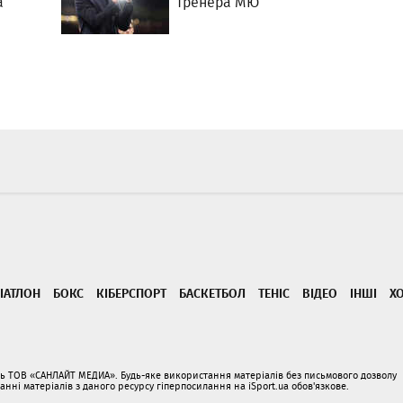
а
тренера МЮ
ІАТЛОН
БОКС
КІБЕРСПОРТ
БАСКЕТБОЛ
ТЕНІС
ВІДЕО
ІНШІ
Х
ать ТОВ «САНЛАЙТ МЕДИА». Будь-яке використання матеріалів без письмового дозволу
і матеріалів з даного ресурсу гіперпосилання на iSport.ua обов'язкове.