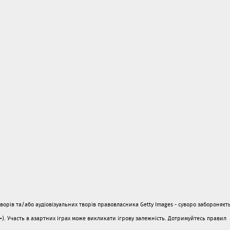
орів та/або аудіовізуальних творів правовласника Getty Images - суворо забороняєть
1+). Участь в азартних іграх може викликати ігрову залежність. Дотримуйтесь правил