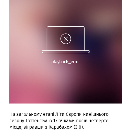
На загальному етапі Ліги Європи нинішнього
сезону Тоттенгем із 17 очками посів четверте
місце, зігравши з Карабахом (3:0),