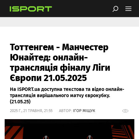
Тоттенгем - Манчестер
Юнайтед: онлайн-
трансляція фіналу Ліги
Європи 21.05.2025
На ISPORT.ua доступна текстова та відео онлайн-
трансляція вирішального матчу єврокубку.
(21.05.25)
2025 Г., 21 ТРАВНЯ, 21:55 АВТОР:
ІГОР МІЩУК