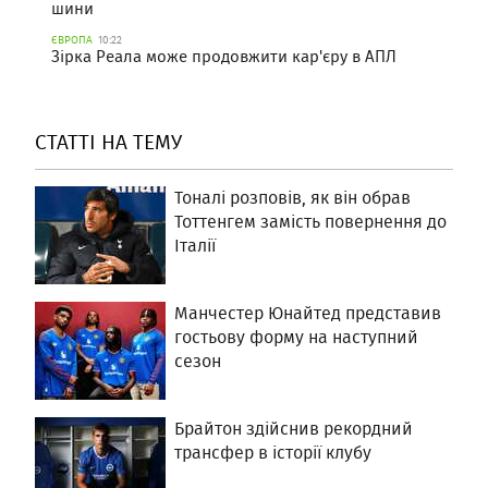
шини
ЄВРОПА
10:22
Зірка Реала може продовжити кар'єру в АПЛ
СТАТТІ НА ТЕМУ
Тоналі розповів, як він обрав
Тоттенгем замість повернення до
Італії
Манчестер Юнайтед представив
гостьову форму на наступний
сезон
Брайтон здійснив рекордний
трансфер в історії клубу