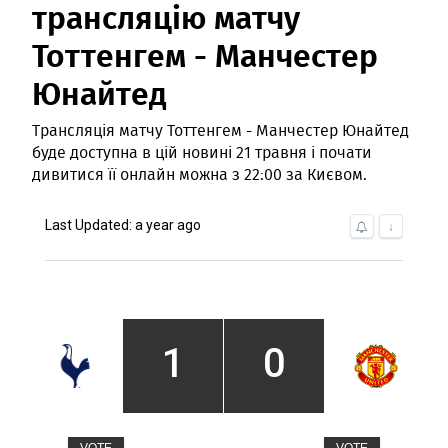
трансляцію матчу
Тоттенгем - Манчестер
Юнайтед
Трансляція матчу Тоттенгем - Манчестер Юнайтед
буде доступна в цій новині 21 травня і почати
дивитися її онлайн можна з 22:00 за Києвом.