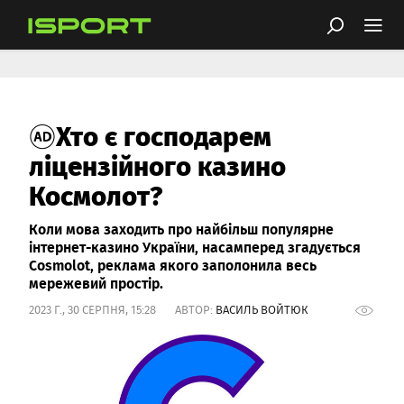
Хто є господарем
ліцензійного казино
Космолот?
Коли мова заходить про найбільш популярне
інтернет-казино України, насамперед згадується
Cosmolot, реклама якого заполонила весь
мережевий простір.
2023 Г., 30 СЕРПНЯ, 15:28 АВТОР:
ВАСИЛЬ ВОЙТЮК