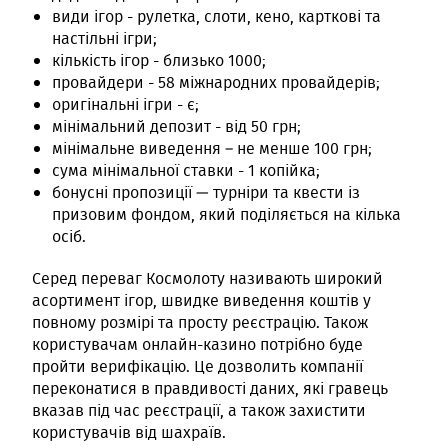
види ігор - рулетка, слоти, кено, карткові та
настільні ігри;
кількість ігор - близько 1000;
провайдери - 58 міжнародних провайдерів;
оригінальні ігри - є;
мінімальний депозит - від 50 грн;
мінімальне виведення – не менше 100 грн;
сума мінімальної ставки - 1 копійка;
бонусні пропозиції — турніри та квести із
призовим фондом, який поділяється на кілька
осіб.
Серед переваг Космолоту називають широкий
асортимент ігор, швидке виведення коштів у
повному розмірі та просту реєстрацію. Також
користувачам онлайн-казино потрібно буде
пройти верифікацію. Це дозволить компанії
переконатися в правдивості даних, які гравець
вказав під час реєстрації, а також захистити
користувачів від шахраїв.