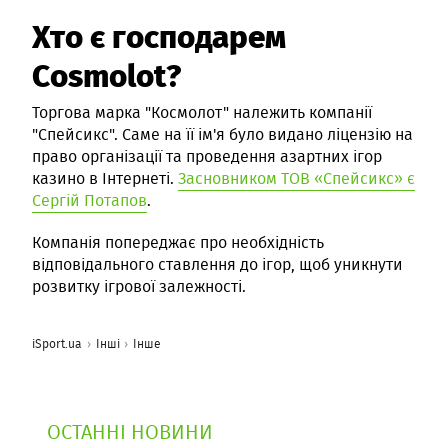
Хто є господарем
Cosmolot?
Торгова марка "Космолот" належить компанії
"Спейсикс". Саме на її ім'я було видано ліцензію на
право організації та проведення азартних ігор
казино в Інтернеті.
Засновником ТОВ «Спейсикс» є
Сергій Потапов
.
Компанія попереджає про необхідність
відповідального ставлення до ігор, щоб уникнути
розвитку ігрової залежності.
iSport.ua
Інші
Інше
ОСТАННІ НОВИНИ