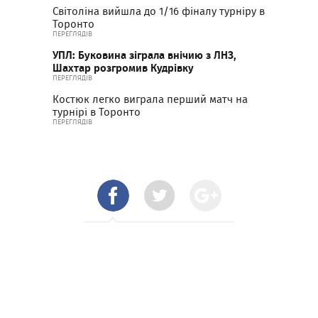
Світоліна вийшла до 1/16 фіналу турніру в
Торонто
ПЕРЕГЛЯДІВ
УПЛ: Буковина зіграла внічию з ЛНЗ,
Шахтар розгромив Кудрівку
ПЕРЕГЛЯДІВ
Костюк легко виграла перший матч на
турнірі в Торонто
ПЕРЕГЛЯДІВ