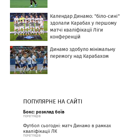
Календар Динамо: "біло-сині"
здолали Карабах у першому
матчі кваліфікації Ліги
конференцій
Динамо здобуло мінімальну
перемогу над Карабахом
ПОПУЛЯРНЕ НА САЙТІ
Бокс: розклад боїв
ПЕРЕГЛЯДІВ
Футбол сьогодні: матч Динамо в рамках
кваліфікації ЛК
ПЕРЕГЛЯДІВ