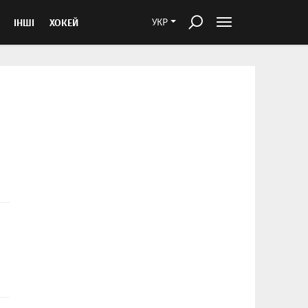
ІНШІ
ХОКЕЙ
УКР