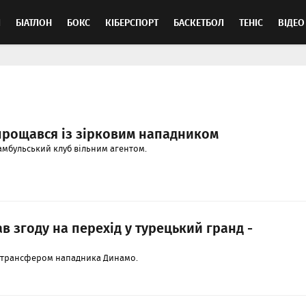
Л
БІАТЛОН
БОКС
КІБЕРСПОРТ
БАСКЕТБОЛ
ТЕНІС
ВІДЕО
прощався із зірковим нападником
амбульський клуб вільним агентом.
 згоду на перехід у турецький гранд -
 трансфером нападника Динамо.