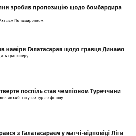
ини зробив пропозицію щодо бомбардира
 Матвієм Пономаренком.
ив наміри Галатасарая щодо гравця Динамо
дить трансферу.
тверте поспіль став чемпіоном Туреччини
печив собі титул за тур до фінішу.
рався з Галатасараєм у матчі-відповіді Ліги