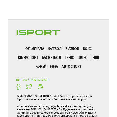
ОЛІМПІАДА
ФУТБОЛ
БІАТЛОН
БОКС
КІБЕРСПОРТ
БАСКЕТБОЛ
ТЕНІС
ВІДЕО
ІНШІ
ХОКЕЙ
ММА
АВТОСПОРТ
ПІДПИСУЙТЕСЬ НА ISPORT
© 2009-2025 ТОВ «САНЛАЙТ МЕДИА». Всі права захищені.
iSport.ua - оперативні та об'єктивні новини спорту.
Усі права на матеріали, опубліковані на даному ресурсі,
належать ТОВ «САНЛАЙТ МЕДИА». Будь-яке використання
матеріалів без письмового дозволу ТОВ «САНЛАЙТ МЕДИА»
заборонено. При правомірному використанні матеріалів з