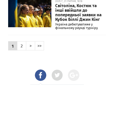
2025 Г., 21 ЛИПНЯ, 18:18
Світоліна, Костюк та
інші ввійшли до
попередньої заявки на
Кубок Біллі Джин Кінг
Україна дебютуватиме у
фінальному раунді турніру.
1
2
>
>>