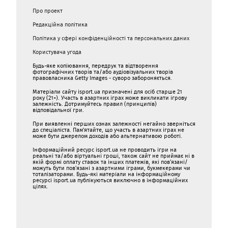
Про проект
Редакційна політика
Політика у сфері конфіденційності та персональних даних
Користувача угода
Будь-яке копіювання, передрук та відтворення
фотографічних творів та/або аудіовізуальних творів
правовласника Getty Images - суворо забороняється.
Матеріали сайту isport.ua призначені для осіб старше 21
року (21+). Участь в азартних іграх може викликати ігрову
залежність. Дотримуйтесь правил (принципів)
відповідальної гри.
При виявленні перших ознак залежності негайно зверніться
до спеціаліста. Пам'ятайте, що участь в азартних іграх не
може бути джерелом доходів або альтернативою роботі.
Інформаційний ресурс isport.ua не проводить ігри на
реальні та/або віртуальні гроші, також сайт не приймає ні в
якій формі оплату ставок та інших платежів, які пов’язані/
можуть бути пов’язані з азартними іграми, букмекерами чи
тоталізаторами. Будь-які матеріали на інформаційному
ресурсі isport.ua публікуються виключно в інформаційних
цілях.