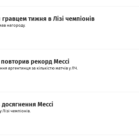
гравцем тижня в Лізі чемпіонів
мав нагороду.
 повторив рекорд Мессі
ня аргентинця за кількістю матчів у ЛЧ.
 досягнення Мессі
у Лізі чемпіонів.