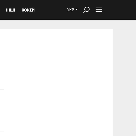
ІНШІ
ХОКЕЙ
УКР