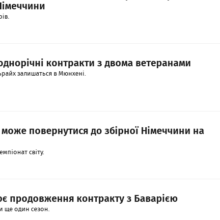
Німеччини
ів.
однорічні контракти з двома ветеранами
ьрайх залишаться в Мюнхені.
 може повернутися до збірної Німеччини на
емпіонат світу.
є продовження контракту з Баварією
и ще один сезон.