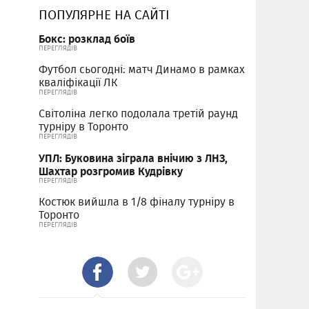
ПОПУЛЯРНЕ НА САЙТІ
Бокс: розклад боїв
ПЕРЕГЛЯДІВ
Футбол сьогодні: матч Динамо в рамках
кваліфікації ЛК
ПЕРЕГЛЯДІВ
Світоліна легко подолала третій раунд
турніру в Торонто
ПЕРЕГЛЯДІВ
УПЛ: Буковина зіграла внічию з ЛНЗ,
Шахтар розгромив Кудрівку
ПЕРЕГЛЯДІВ
Костюк вийшла в 1/8 фіналу турніру в
Торонто
ПЕРЕГЛЯДІВ