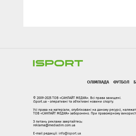
ОЛІМПІАДА
ФУТБОЛ
Б
© 2009-2025 ТОВ «САНЛАЙТ МЕДИА». Всі права захищені.
iSport.ua - оперативні та об'єктивні новини спорту.
Усі права на матеріали, опубліковані на даному ресурсі, належ
ТОВ «САНЛАЙТ МЕДИА» заборонено. При правомірному використанн
З питань реклами звертайтесь:
reklama@mediadim.com.ua
E-mail редакції:
info@isport.ua