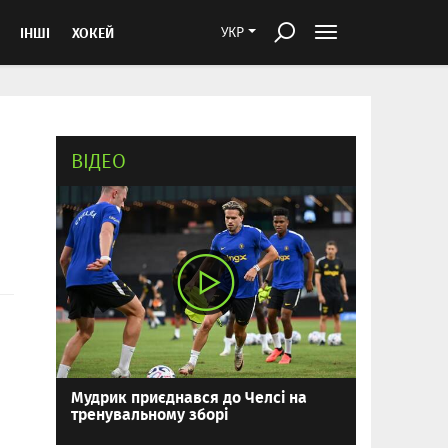
ІНШІ
ХОКЕЙ
УКР
ВІДЕО
Мудрик приєднався до Челсі на
тренувальному зборі