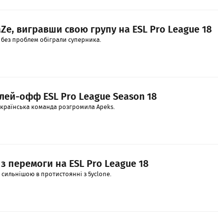
Ze, вигравши свою групу на ESL Pro League 18
 без проблем обіграли суперника.
лей-офф ESL Pro League Season 18
 українська команда розгромила Apeks.
 з перемоги на ESL Pro League 18
 сильнішою в протистоянні з 5yclone.