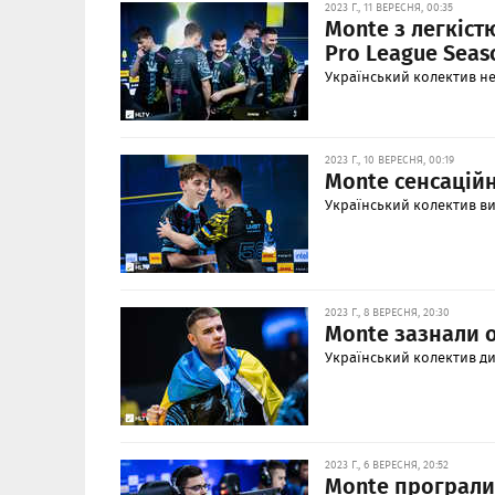
2023 Г., 11 ВЕРЕСНЯ, 00:35
Monte з легкіст
Pro League Seas
Український колектив не 
2023 Г., 10 ВЕРЕСНЯ, 00:19
Monte сенсаційн
Український колектив виб
2023 Г., 8 ВЕРЕСНЯ, 20:30
Monte зазнали 
Український колектив ди
2023 Г., 6 ВЕРЕСНЯ, 20:52
Monte програли 