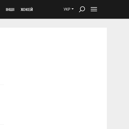
ІНШІ
ХОКЕЙ
УКР