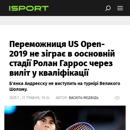
Переможниця US Open-
2019 не зіграє в оосновній
стадії Ролан Гаррос через
виліт у кваліфікації
Б'янка Андреєску не виступить на турнірі Великого
Шолому.
2025 Г., 21 ТРАВНЯ, 19:24 АВТОР:
ВАСИЛЬ МЕДВІДЬ