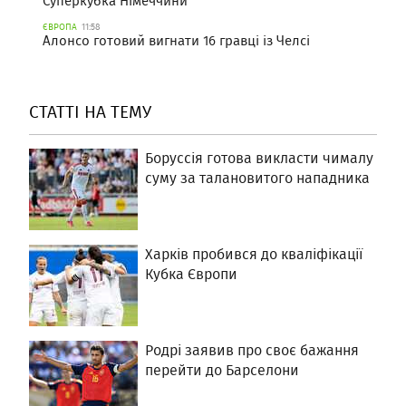
Суперкубка Німеччини
ЄВРОПА
11:58
Алонсо готовий вигнати 16 гравці із Челсі
СТАТТІ НА ТЕМУ
Боруссія готова викласти чималу
суму за талановитого нападника
Харків пробився до кваліфікації
Кубка Європи
Родрі заявив про своє бажання
перейти до Барселони