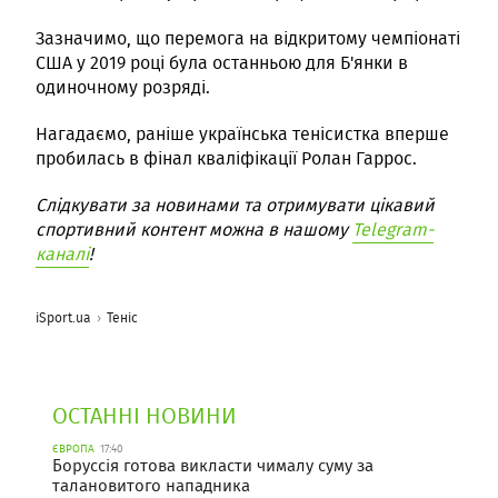
Зазначимо, що перемога на відкритому чемпіонаті
США у 2019 році була останньою для Б'янки в
одиночному розряді.
Нагадаємо, раніше українська тенісистка вперше
пробилась в фінал кваліфікації Ролан Гаррос.
Слідкувати за новинами та отримувати цікавий
спортивний контент можна в нашому
Telegram-
каналі
!
iSport.ua
Теніс
ОСТАННІ НОВИНИ
ЄВРОПА
17:40
Боруссія готова викласти чималу суму за
талановитого нападника