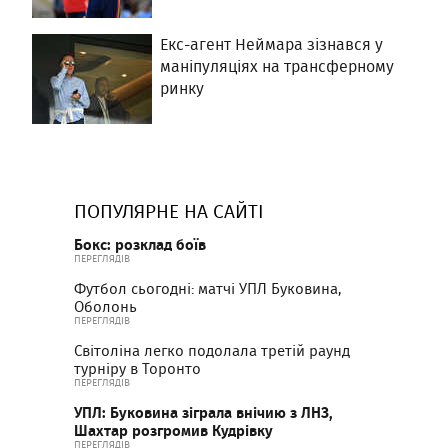
Екс-агент Неймара зізнався у
маніпуляціях на трансферному
ринку
ПОПУЛЯРНЕ НА САЙТІ
Бокс: розклад боїв
ПЕРЕГЛЯДІВ
Футбол сьогодні: матчі УПЛ Буковина,
Оболонь
ПЕРЕГЛЯДІВ
Світоліна легко подолала третій раунд
турніру в Торонто
ПЕРЕГЛЯДІВ
УПЛ: Буковина зіграла внічию з ЛНЗ,
Шахтар розгромив Кудрівку
ПЕРЕГЛЯДІВ