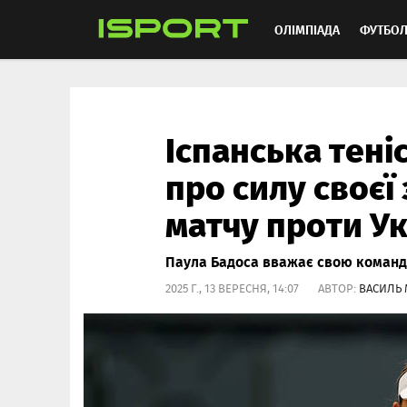
ОЛІМПІАДА
ФУТБО
ММА
АВТОСПОРТ
Іспанська тені
про силу своєї
матчу проти У
Паула Бадоса вважає свою команд
2025 Г., 13 ВЕРЕСНЯ, 14:07 АВТОР:
ВАСИЛЬ 