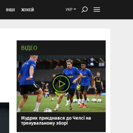
ІНШІ
ХОКЕЙ
УКР
ВІДЕО
Мудрик приєднався до Челсі на
тренувальному зборі