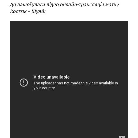
До вашої уваги відео онлайн-трансляція матчу
Костюк – Шуай: