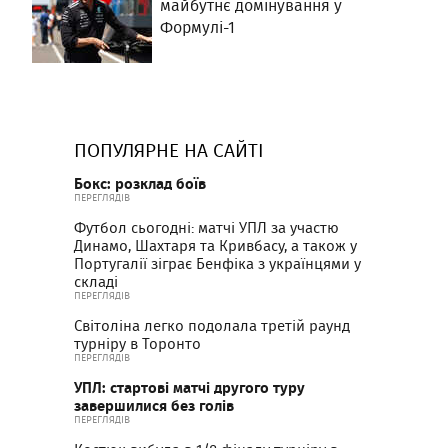
майбутнє домінування у
Формулі-1
ПОПУЛЯРНЕ НА САЙТІ
Бокс: розклад боїв
ПЕРЕГЛЯДІВ
Футбол сьогодні: матчі УПЛ за участю
Динамо, Шахтаря та Кривбасу, а також у
Португалії зіграє Бенфіка з українцями у
складі
ПЕРЕГЛЯДІВ
Світоліна легко подолала третій раунд
турніру в Торонто
ПЕРЕГЛЯДІВ
УПЛ: стартові матчі другого туру
завершилися без голів
ПЕРЕГЛЯДІВ