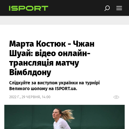
Марта Костюк - Чжан
Шуай: відео онлайн-
трансляція матчу
Вімблдону
Слідкуйте за виступом українки на турнірі
Великого шолому на ISPORT.ua.
2022 Г., 29 ЧЕРВНЯ, 14:00