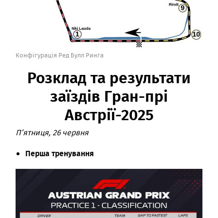
Конфігурація Ред Булл Ринга
Розклад та результати
заїздів Гран-прі
Австрії-2025
П’ятниця, 26 червня
Перша тренування