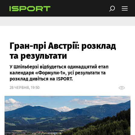
Гран-прі Австрії: розклад
та результати
У Шпільберзі відбудеться одинадцятий етап
календаря «Формули-1», усі результати та
розклад дивіться на ISPORT.
28 ЧЕРВНЯ, 19:50