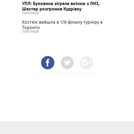
УПЛ: Буковина зіграла внічию з ЛНЗ,
Шахтар розгромив Кудрівку
ПЕРЕГЛЯДІВ
Костюк вийшла в 1/8 фіналу турніру в
Торонто
ПЕРЕГЛЯДІВ