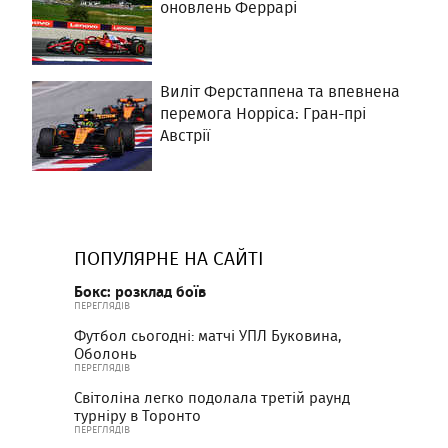
оновлень Феррарі
Виліт Ферстаппена та впевнена
перемога Норріса: Гран-прі
Австрії
ПОПУЛЯРНЕ НА САЙТІ
Бокс: розклад боїв
ПЕРЕГЛЯДІВ
Футбол сьогодні: матчі УПЛ Буковина,
Оболонь
ПЕРЕГЛЯДІВ
Світоліна легко подолала третій раунд
турніру в Торонто
ПЕРЕГЛЯДІВ