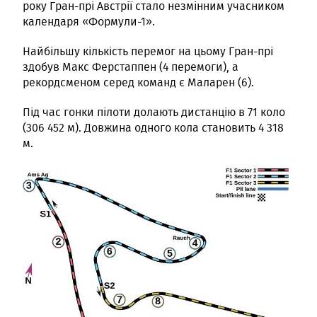
року Гран-прі Австрії стало незмінним учасником
календаря «Формули-1».
Найбільшу кількість перемог на цьому Гран-прі
здобув Макс Ферстаппен (4 перемоги), а
рекордсменом серед команд є Маларен (6).
Під час гонки пілоти долають дистанцію в 71 коло
(306 452 м). Довжина одного кола становить 4 318
м.