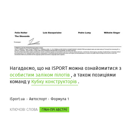
Нагадаємо, що на ISPORT можна ознайомитися з
особистим заліком пілотів
, а також позиціями
команд у
Кубку конструкторів
.
iSport.ua
Автоспорт
Формула 1
КЛЮЧОВІ СЛОВА:
ГРАН-ПРІ АВСТРІЇ