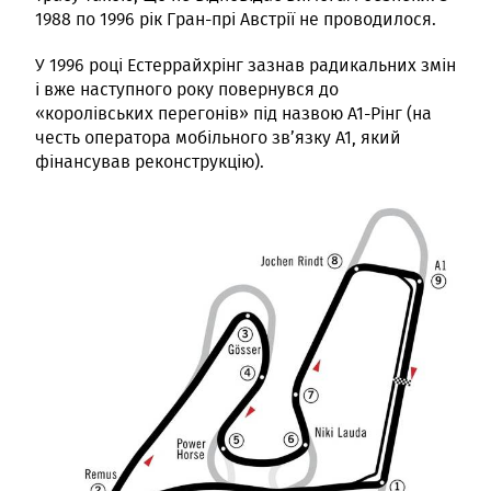
1988 по 1996 рік Гран-прі Австрії не проводилося.
У 1996 році Естеррайхрінг зазнав радикальних змін
і вже наступного року повернувся до
«королівських перегонів» під назвою А1-Рінг (на
честь оператора мобільного зв’язку А1, який
фінансував реконструкцію).