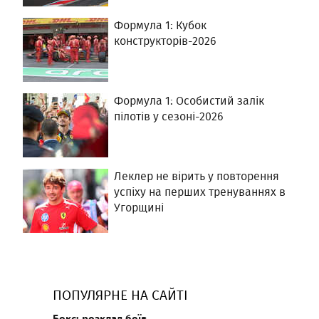
Формула 1: Кубок
конструкторів-2026
Формула 1: Особистий залік
пілотів у сезоні-2026
Леклер не вірить у повторення
успіху на перших тренуваннях в
Угорщині
ПОПУЛЯРНЕ НА САЙТІ
Бокс: розклад боїв