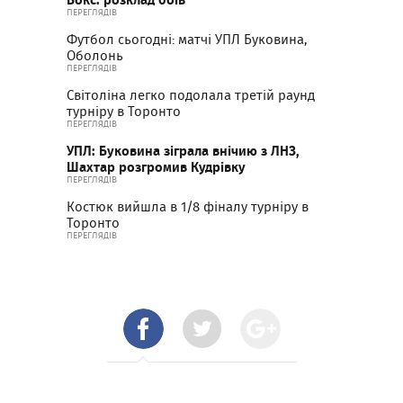
ПЕРЕГЛЯДІВ
Футбол сьогодні: матчі УПЛ Буковина,
Оболонь
ПЕРЕГЛЯДІВ
Світоліна легко подолала третій раунд
турніру в Торонто
ПЕРЕГЛЯДІВ
УПЛ: Буковина зіграла внічию з ЛНЗ,
Шахтар розгромив Кудрівку
ПЕРЕГЛЯДІВ
Костюк вийшла в 1/8 фіналу турніру в
Торонто
ПЕРЕГЛЯДІВ