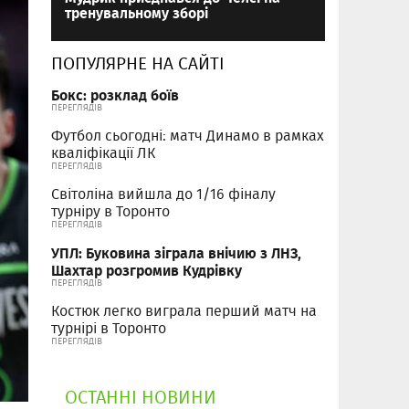
тренувальному зборі
ПОПУЛЯРНЕ НА САЙТІ
Бокс: розклад боїв
ПЕРЕГЛЯДІВ
Футбол сьогодні: матч Динамо в рамках
кваліфікації ЛК
ПЕРЕГЛЯДІВ
Світоліна вийшла до 1/16 фіналу
турніру в Торонто
ПЕРЕГЛЯДІВ
УПЛ: Буковина зіграла внічию з ЛНЗ,
Шахтар розгромив Кудрівку
ПЕРЕГЛЯДІВ
Костюк легко виграла перший матч на
турнірі в Торонто
ПЕРЕГЛЯДІВ
ОСТАННІ НОВИНИ