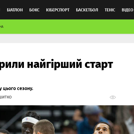
Л
БІАТЛОН
БОКС
КІБЕРСПОРТ
БАСКЕТБОЛ
ТЕНІС
ВІДЕО
НА
рили найгірший старт
у цього сезону.
 ШИТКО