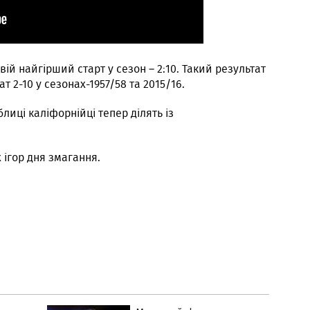
ій найгірший старт у сезон – 2:10. Такий результат
 2-10 у сезонах-1957/58 та 2015/16.
блиці каліфорнійці тепер ділять із
 ігор дня змагання.