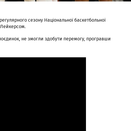
х регулярного сезону Національної баскетбольної
з Лейкерсом.
 поєдинок, не змогли здобути перемогу, програвши