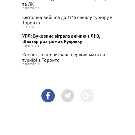
та ЛК
ПЕРЕГЛЯДІВ
Світоліна вийшла до 1/16 фіналу турніру в
Торонто
ПЕРЕГЛЯДІВ
УПЛ: Буковина зіграла внічию з ЛНЗ,
Шахтар розгромив Кудрівку
ПЕРЕГЛЯДІВ
Костюк легко виграла перший матч на
турнірі в Торонто
ПЕРЕГЛЯДІВ