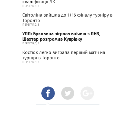
кваліфікації ЛК
ПЕРЕГЛЯДІВ
Світоліна вийшла до 1/16 фіналу турніру в
Торонто
ПЕРЕГЛЯДІВ
УПЛ: Буковина зіграла внічию з ЛНЗ,
Шахтар розгромив Кудрівку
ПЕРЕГЛЯДІВ
Костюк легко виграла перший матч на
турнірі в Торонто
ПЕРЕГЛЯДІВ