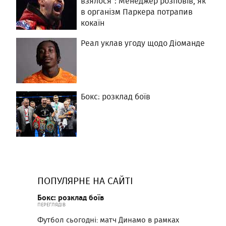
взялося": Менеджер розповів, як
в організм Паркера потрапив
кокаїн
Реал уклав угоду щодо Діоманде
Бокс: розклад боїв
ПОПУЛЯРНЕ НА САЙТІ
Бокс: розклад боїв
ПЕРЕГЛЯДІВ
Футбол сьогодні: матч Динамо в рамках