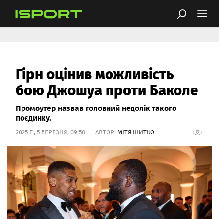
Гірн оцінив можливість
бою Джошуа проти Баколе
Промоутер назвав головний недолік такого
поєдинку.
2025 Г., 5 БЕРЕЗНЯ, 09:50 АВТОР:
МІТЯ ШИТКО