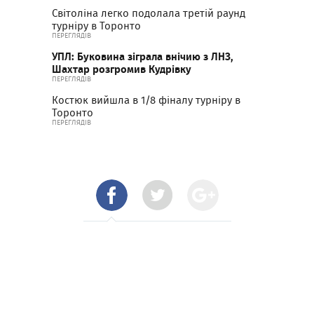
Світоліна легко подолала третій раунд
турніру в Торонто
ПЕРЕГЛЯДІВ
УПЛ: Буковина зіграла внічию з ЛНЗ,
Шахтар розгромив Кудрівку
ПЕРЕГЛЯДІВ
Костюк вийшла в 1/8 фіналу турніру в
Торонто
ПЕРЕГЛЯДІВ