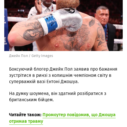
Джейк Пол / Getty Images
Боксуючий блогер Джейк Пол заявив про бажання
зустрітися в ринзі з колишнім чемпіоном світу в
суперважкій вазі Ентоні Джошуа.
На думку шоумена, він здатний розібратися з
британським бійцем.
Читайте також:
Промоутер повідомив, що Джошуа
отримав травму