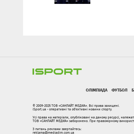
ОЛІМПІАДА
ФУТБОЛ
Б
© 2009-2025 ТОВ «САНЛАЙТ МЕДИА». Всі права захищені.
iSport.ua - оперативні та об'єктивні новини спорту.
Усі права на матеріали, опубліковані на даному ресурсі, належ
ТОВ «САНЛАЙТ МЕДИА» заборонено. При правомірному використанн
З питань реклами звертайтесь:
reklama@mediadim.com.ua