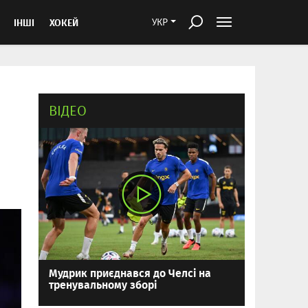
ІНШІ
ХОКЕЙ
УКР
ВІДЕО
Мудрик приєднався до Челсі на
тренувальному зборі