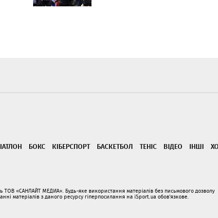
ІАТЛОН
БОКС
КІБЕРСПОРТ
БАСКЕТБОЛ
ТЕНІС
ВІДЕО
ІНШІ
Х
ать ТОВ «САНЛАЙТ МЕДИА». Будь-яке використання матеріалів без письмового дозволу
і матеріалів з даного ресурсу гіперпосилання на iSport.ua обов'язкове.