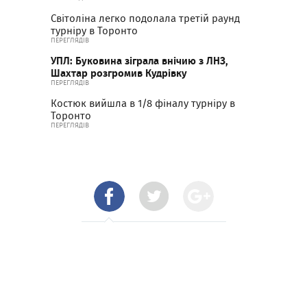
Світоліна легко подолала третій раунд
турніру в Торонто
ПЕРЕГЛЯДІВ
УПЛ: Буковина зіграла внічию з ЛНЗ,
Шахтар розгромив Кудрівку
ПЕРЕГЛЯДІВ
Костюк вийшла в 1/8 фіналу турніру в
Торонто
ПЕРЕГЛЯДІВ