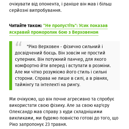
очікувати від опонента, і раніше він мав і більш
серйозні випробування.
Читайте також:
"Не пропустіть": Усик показав
яскравий проморолик бою з Верховеном
"Ріко Верховен - фізично сильний і
досвідчений боєць. Він зовсім не простий
суперник. Він потужний панчер, для якого
комфортно йти вперед і вступати в розміни.
Але ми чітко розуміємо його стиль і сильні
сторони. Справа не лише в силі, а в рівнях,
таймінгу та інтелекті на рингу.
Ми очікуємо, що він почне агресивно та спробує
використати свою фізику. Але за свою кар'єру
Олександр мав справу з куди складнішими
викликами, ми будемо повністю готові до того, що
Ріко запропонує 23 травня.