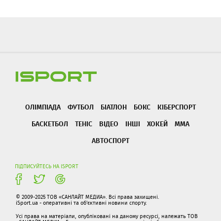
ОЛІМПІАДА
ФУТБОЛ
БІАТЛОН
БОКС
КІБЕРСПОРТ
БАСКЕТБОЛ
ТЕНІС
ВІДЕО
ІНШІ
ХОКЕЙ
ММА
АВТОСПОРТ
ПІДПИСУЙТЕСЬ НА ISPORT
© 2009-2025 ТОВ «САНЛАЙТ МЕДИА». Всі права захищені.
iSport.ua - оперативні та об'єктивні новини спорту.
Усі права на матеріали, опубліковані на даному ресурсі, належать ТОВ