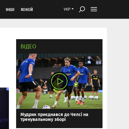
ІНШІ
ХОКЕЙ
УКР
ВІДЕО
Мудрик приєднався до Челсі на
тренувальному зборі