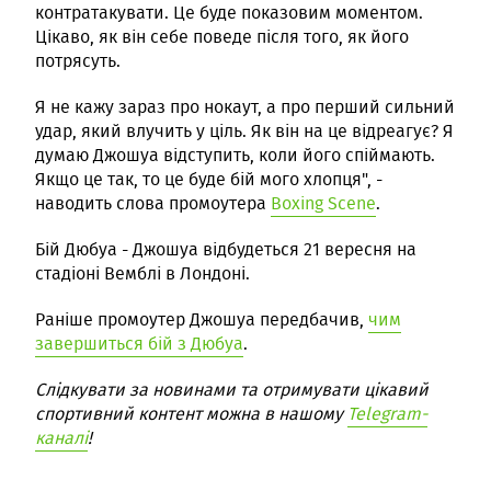
контратакувати. Це буде показовим моментом.
Цікаво, як він себе поведе після того, як його
потрясуть.
Я не кажу зараз про нокаут, а про перший сильний
удар, який влучить у ціль. Як він на це відреагує? Я
думаю Джошуа відступить, коли його спіймають.
Якщо це так, то це буде бій мого хлопця", -
наводить слова промоутера
Boxing Scene
.
Бій Дюбуа - Джошуа відбудеться 21 вересня на
стадіоні Вемблі в Лондоні.
Раніше промоутер Джошуа передбачив,
чим
завершиться бій з Дюбуа
.
Слідкувати за новинами та отримувати цікавий
спортивний контент можна в нашому
Telegram-
каналі
!