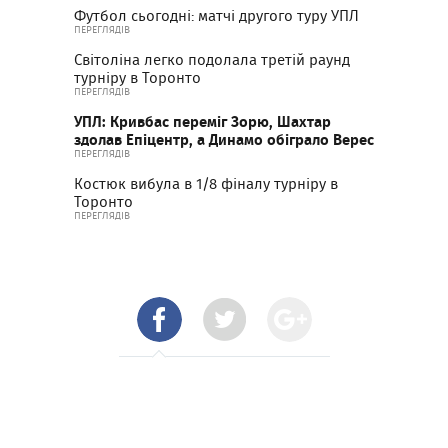
Футбол сьогодні: матчі другого туру УПЛ
ПЕРЕГЛЯДІВ
Світоліна легко подолала третій раунд
турніру в Торонто
ПЕРЕГЛЯДІВ
УПЛ: Кривбас переміг Зорю, Шахтар
здолав Епіцентр, а Динамо обіграло Верес
ПЕРЕГЛЯДІВ
Костюк вибула в 1/8 фіналу турніру в
Торонто
ПЕРЕГЛЯДІВ