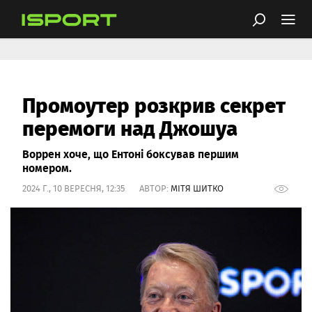
Промоутер розкрив секрет
перемоги над Джошуа
Воррен хоче, що Ентоні боксував першим
номером.
2024 Г., 10 ВЕРЕСНЯ, 12:35 АВТОР:
МІТЯ ШИТКО