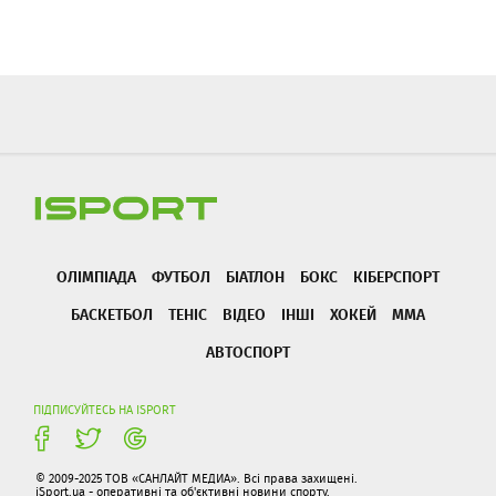
ОЛІМПІАДА
ФУТБОЛ
БІАТЛОН
БОКС
КІБЕРСПОРТ
БАСКЕТБОЛ
ТЕНІС
ВІДЕО
ІНШІ
ХОКЕЙ
ММА
АВТОСПОРТ
ПІДПИСУЙТЕСЬ НА ISPORT
© 2009-2025 ТОВ «САНЛАЙТ МЕДИА». Всі права захищені.
iSport.ua - оперативні та об'єктивні новини спорту.