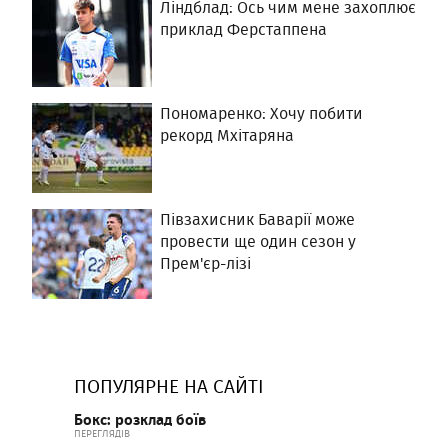
Ліндблад: Ось чим мене захоплює
приклад Ферстаппена
Пономаренко: Хочу побити
рекорд Мхітаряна
Півзахисник Баварії може
провести ще один сезон у
Прем'єр-лізі
ПОПУЛЯРНЕ НА САЙТІ
Бокс: розклад боїв
ПЕРЕГЛЯДІВ