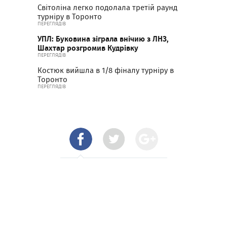
Світоліна легко подолала третій раунд
турніру в Торонто
ПЕРЕГЛЯДІВ
УПЛ: Буковина зіграла внічию з ЛНЗ,
Шахтар розгромив Кудрівку
ПЕРЕГЛЯДІВ
Костюк вийшла в 1/8 фіналу турніру в
Торонто
ПЕРЕГЛЯДІВ