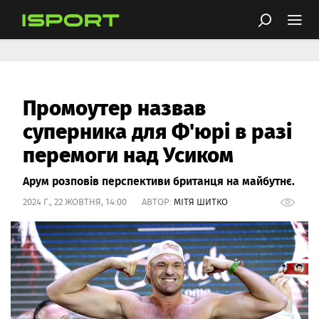
Промоутер назвав
суперника для Ф'юрі в разі
перемоги над Усиком
Арум розповів перспективи британця на майбутнє.
2024 Г., 22 ЖОВТНЯ, 14:00 АВТОР:
МІТЯ ШИТКО