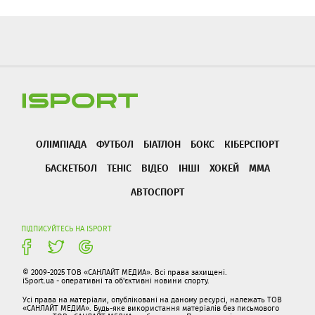
ОЛІМПІАДА
ФУТБОЛ
БІАТЛОН
БОКС
КІБЕРСПОРТ
БАСКЕТБОЛ
ТЕНІС
ВІДЕО
ІНШІ
ХОКЕЙ
ММА
АВТОСПОРТ
ПІДПИСУЙТЕСЬ НА ISPORT
© 2009-2025 ТОВ «САНЛАЙТ МЕДИА». Всі права захищені.
iSport.ua - оперативні та об'єктивні новини спорту.
Усі права на матеріали, опубліковані на даному ресурсі, належать ТОВ
«САНЛАЙТ МЕДИА». Будь-яке використання матеріалів без письмового