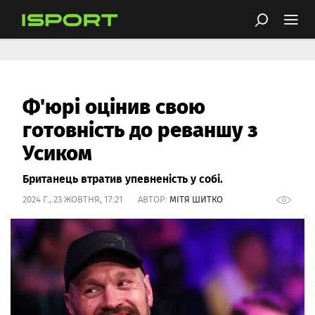
Ф'юрі оцінив свою
готовність до реваншу з
Усиком
Британець втратив упевненість у собі.
2024 Г., 23 ЖОВТНЯ, 17:21 АВТОР:
МІТЯ ШИТКО