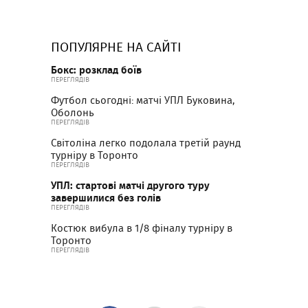
ПОПУЛЯРНЕ НА САЙТІ
Бокс: розклад боїв
ПЕРЕГЛЯДІВ
Футбол сьогодні: матчі УПЛ Буковина,
Оболонь
ПЕРЕГЛЯДІВ
Світоліна легко подолала третій раунд
турніру в Торонто
ПЕРЕГЛЯДІВ
УПЛ: стартові матчі другого туру
завершилися без голів
ПЕРЕГЛЯДІВ
Костюк вибула в 1/8 фіналу турніру в
Торонто
ПЕРЕГЛЯДІВ