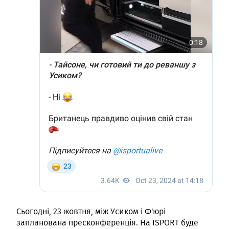
Сьогодні, 23 жовтня, між Усиком і Ф'юрі
запланована пресконференція. На ISPORT буде