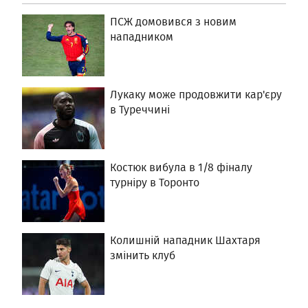
ПСЖ домовився з новим
нападником
Лукаку може продовжити кар'єру
в Туреччині
Костюк вибула в 1/8 фіналу
турніру в Торонто
Колишній нападник Шахтаря
змінить клуб