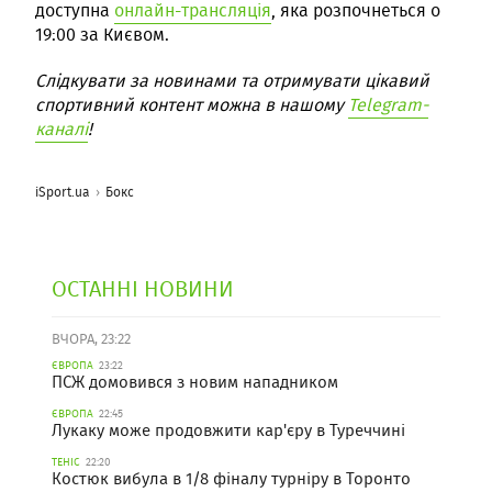
доступна
онлайн-трансляція
, яка розпочнеться о
19:00 за Києвом.
Слідкувати за новинами та отримувати цікавий
спортивний контент можна в нашому
Telegram-
каналі
!
iSport.ua
Бокс
ОСТАННІ НОВИНИ
ВЧОРА, 23:22
ЄВРОПА
23:22
ПСЖ домовився з новим нападником
ЄВРОПА
22:45
Лукаку може продовжити кар'єру в Туреччині
ТЕНІС
22:20
Костюк вибула в 1/8 фіналу турніру в Торонто