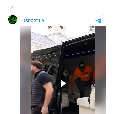
- Ні.