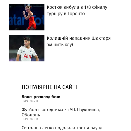
Костюк вибула в 1/8 фіналу
турніру в Торонто
Колишній нападник Шахтаря
змінить клуб
ПОПУЛЯРНЕ НА САЙТІ
Бокс: розклад боїв
ПЕРЕГЛЯДІВ
Футбол сьогодні: матчі УПЛ Буковина,
Оболонь
ПЕРЕГЛЯДІВ
Світоліна легко подолала третій раунд