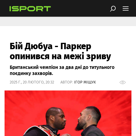
Бій Дюбуа - Паркер
опинився на межі зриву
Британський чемпіон за два дні до титульного
поєдинку захворів.
2025 Г., 20 ЛЮТОГО, 20:32 АВТОР:
ІГОР МІЩУК