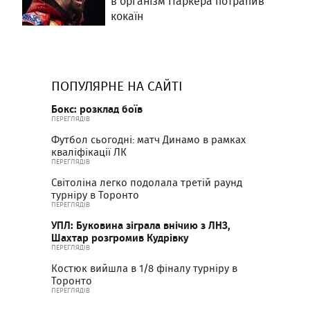
в організм Паркера потрапив
кокаїн
ПОПУЛЯРНЕ НА САЙТІ
Бокс: розклад боїв
ПЕРЕГЛЯДІВ
Футбол сьогодні: матч Динамо в рамках
кваліфікації ЛК
ПЕРЕГЛЯДІВ
Світоліна легко подолала третій раунд
турніру в Торонто
ПЕРЕГЛЯДІВ
УПЛ: Буковина зіграла внічию з ЛНЗ,
Шахтар розгромив Кудрівку
ПЕРЕГЛЯДІВ
Костюк вийшла в 1/8 фіналу турніру в
Торонто
ПЕРЕГЛЯДІВ