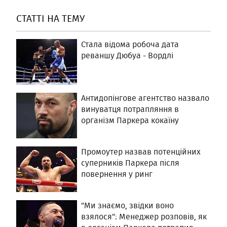
СТАТТІ НА ТЕМУ
Стала відома робоча дата
реваншу Дюбуа - Вордлі
Антидопінгове агентство назвало
винуватця потрапляння в
організм Паркера кокаїну
Промоутер назвав потенційних
суперників Паркера після
повернення у ринг
"Ми знаємо, звідки воно
взялося": Менеджер розповів, як