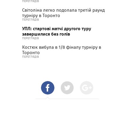
ПЕРЕГЛЯДІВ
Світоліна легко подолала третій раунд
турніру в Торонто
ПЕРЕГЛЯДІВ
УПЛ: стартові матчі другого туру
завершилися без голів
ПЕРЕГЛЯДІВ
Костюк вибула в 1/8 фіналу турніру в
Торонто
ПЕРЕГЛЯДІВ