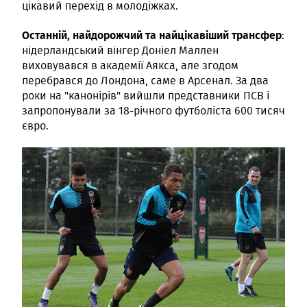
цікавий перехід в молодіжках.
Останній, найдорожчий та найцікавіший трансфер
:
нідерландський вінгер Доніел Маллен
виховувався в академії Аякса, але згодом
перебрався до Лондона, саме в Арсенал. За два
роки на "канонірів" вийшли представники ПСВ і
запропонували за 18-річного футболіста 600 тисяч
євро.