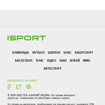
ОЛІМПІАДА
ФУТБОЛ
БІАТЛОН
БОКС
КІБЕРСПОРТ
БАСКЕТБОЛ
ТЕНІС
ВІДЕО
ІНШІ
ХОКЕЙ
ММА
АВТОСПОРТ
ПІДПИСУЙТЕСЬ НА ISPORT
© 2009-2025 ТОВ «САНЛАЙТ МЕДИА». Всі права захищені.
iSport.ua - оперативні та об'єктивні новини спорту.
Усі права на матеріали, опубліковані на даному ресурсі, належать ТОВ