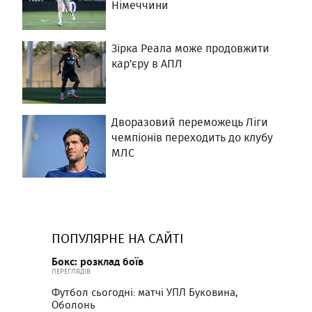
Німеччини
Зірка Реала може продовжити
кар'єру в АПЛ
Дворазовий переможець Ліги
чемпіонів переходить до клубу
МЛС
ПОПУЛЯРНЕ НА САЙТІ
Бокс: розклад боїв
ПЕРЕГЛЯДІВ
Футбол сьогодні: матчі УПЛ Буковина,
Оболонь