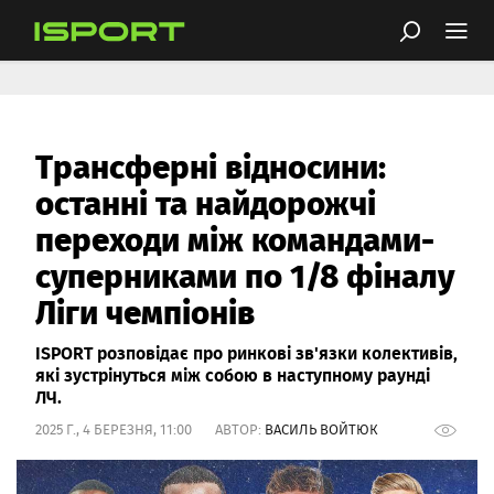
Трансферні відносини:
останні та найдорожчі
переходи між командами-
суперниками по 1/8 фіналу
Ліги чемпіонів
ISPORT розповідає про ринкові зв'язки колективів,
які зустрінуться між собою в наступному раунді
ЛЧ.
2025 Г., 4 БЕРЕЗНЯ, 11:00 АВТОР:
ВАСИЛЬ ВОЙТЮК