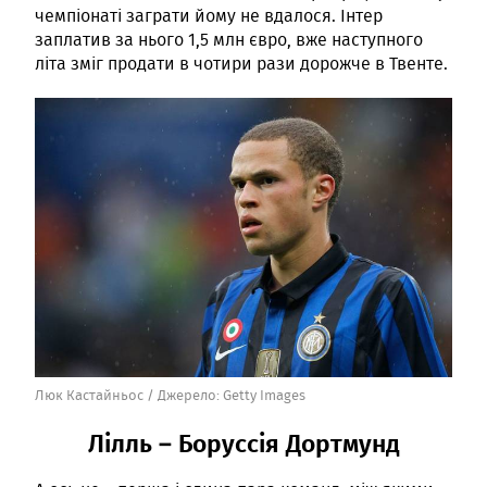
чемпіонаті заграти йому не вдалося. Інтер
заплатив за нього 1,5 млн євро, вже наступного
літа зміг продати в чотири рази дорожче в Твенте.
Люк Кастайньос /
Джерело:
Getty Images
Лілль – Боруссія Дортмунд