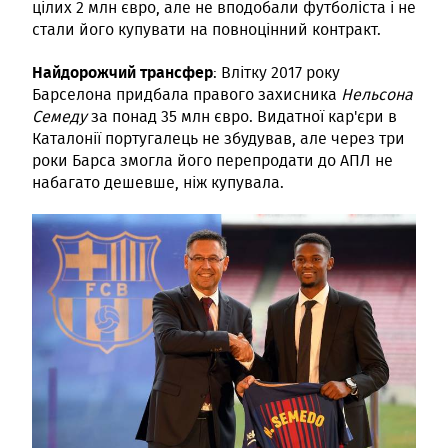
цілих 2 млн євро, але не вподобали футболіста і не
стали його купувати на повноцінний контракт.
Найдорожчий трансфер
: Влітку 2017 року
Барселона придбала правого захисника
Нельсона
Семеду
за понад 35 млн євро. Видатної кар'єри в
Каталонії португалець не збудував, але через три
роки Барса змогла його перепродати до АПЛ не
набагато дешевше, ніж купувала.