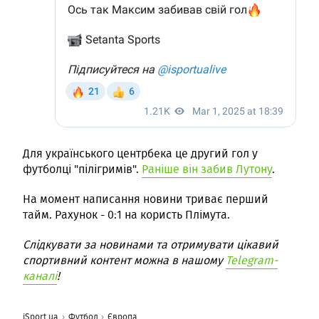
Для українського центрбека це другий гол у
футболці "пілігримів".
Раніше він забив Лутону
.
На момент написання новини триває перший
тайм. Рахунок - 0:1 на користь Плімута.
Слідкувати за новинами та отримувати цікавий
спортивний контент можна в нашому
Telegram-
каналі
!
iSport.ua
Футбол
Європа