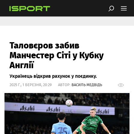
Таловєров забив
Манчестер Сіті у Кубку
Англії
Українець відкрив рахунок у поєдинку.
2025 Г., 1 БЕРЕЗНЯ, 20:29 АВТОР:
ВАСИЛЬ МЕДВІДЬ