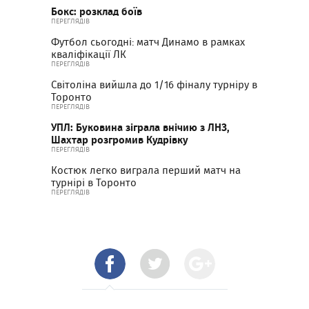
Бокс: розклад боїв
ПЕРЕГЛЯДІВ
Футбол сьогодні: матч Динамо в рамках
кваліфікації ЛК
ПЕРЕГЛЯДІВ
Світоліна вийшла до 1/16 фіналу турніру в
Торонто
ПЕРЕГЛЯДІВ
УПЛ: Буковина зіграла внічию з ЛНЗ,
Шахтар розгромив Кудрівку
ПЕРЕГЛЯДІВ
Костюк легко виграла перший матч на
турнірі в Торонто
ПЕРЕГЛЯДІВ