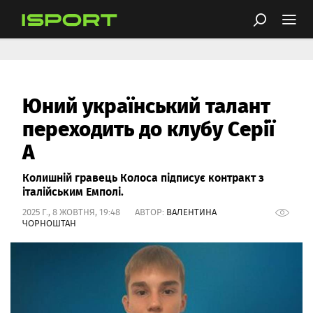
Юний український талант
переходить до клубу Серії
А
Колишній гравець Колоса підписує контракт з
італійським Емполі.
2025 Г., 8 ЖОВТНЯ, 19:48 АВТОР:
ВАЛЕНТИНА
ЧОРНОШТАН