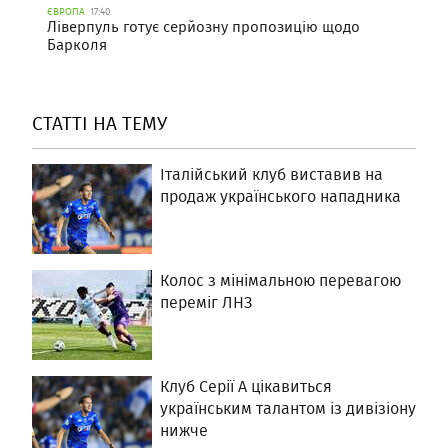
ЄВРОПА
17:40
Ліверпуль готує серйозну пропозицію щодо
Барколя
СТАТТІ НА ТЕМУ
Італійський клуб виставив на
продаж українського нападника
Колос з мінімальною перевагою
переміг ЛНЗ
Клуб Серії А цікавиться
українським талантом із дивізіону
нижче