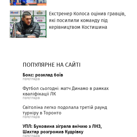
Екстренер Колоса оцінив гравців,
які посилили команду під
керівництвом Костишина
ПОПУЛЯРНЕ НА САЙТІ
Бокс: розклад боїв
ПЕРЕГЛЯДІВ
Футбол сьогодні: матч Динамо в рамках
кваліфікації ЛК
ПЕРЕГЛЯДІВ
Світоліна легко подолала третій раунд
турніру в Торонто
ПЕРЕГЛЯДІВ
УПЛ: Буковина зіграла внічию з ЛНЗ,
Шахтар розгромив Кудрівку
ПЕРЕГЛЯДІВ