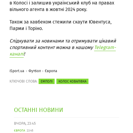
в Колосі і залишив український клуб на правах
вільного агента в жовтні 2024 року.
Також за хавбеком стежили скаути Ювентуса,
Парми і Торіно.
Слідкувати за новинами та отримувати цікавий
спортивний контент можна в нашому
Telegram-
каналі
!
iSport.ua
Футбол
Європа
КЛЮЧОВІ СЛОВА:
ЕМПОЛІ
КОЛОС КОВАЛІВКА
ОСТАННІ НОВИНИ
ВЧОРА, 23:45
ЄВРОПА
23:45