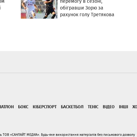
ом
перемогу в сезоні,
ї
обігравши Зорю за
рахунок голу Третякова
ІАТЛОН
БОКС
КІБЕРСПОРТ
БАСКЕТБОЛ
ТЕНІС
ВІДЕО
ІНШІ
Х
ать ТОВ «САНЛАЙТ МЕДИА». Будь-яке використання матеріалів без письмового дозволу