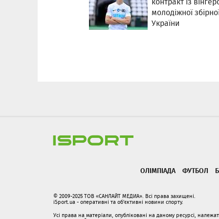
контракт із вінгер
молодіжної збірно
України
ОЛІМПІАДА
ФУТБОЛ
Б
© 2009-2025 ТОВ «САНЛАЙТ МЕДИА». Всі права захищені.
iSport.ua - оперативні та об'єктивні новини спорту.
Усі права на матеріали, опубліковані на даному ресурсі, належ