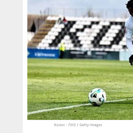
Колос - ЛНЗ / Getty Images