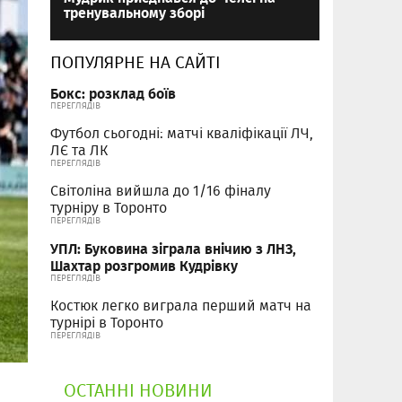
тренувальному зборі
ПОПУЛЯРНЕ НА САЙТІ
Бокс: розклад боїв
ПЕРЕГЛЯДІВ
Футбол сьогодні: матчі кваліфікації ЛЧ,
ЛЄ та ЛК
ПЕРЕГЛЯДІВ
Світоліна вийшла до 1/16 фіналу
турніру в Торонто
ПЕРЕГЛЯДІВ
УПЛ: Буковина зіграла внічию з ЛНЗ,
Шахтар розгромив Кудрівку
ПЕРЕГЛЯДІВ
Костюк легко виграла перший матч на
турнірі в Торонто
ПЕРЕГЛЯДІВ
ОСТАННІ НОВИНИ