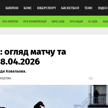
Л
БІАТЛОН
БОКС
КІБЕРСПОРТ
БАСКЕТБОЛ
ТЕНІС
ВІДЕО
ЛІГА ЄВРОПИ
ЛІГА КОНФЕРЕНЦІЙ
ЄВРО-2028
ЛІГА НАЦІЙ
ЧС-2026
ІНШІ
: огляд матчу та
18.04.2026
нди Ковальова.
НОШТАН