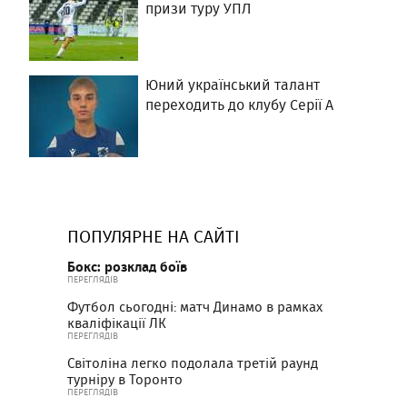
призи туру УПЛ
Юний український талант
переходить до клубу Серії А
ПОПУЛЯРНЕ НА САЙТІ
Бокс: розклад боїв
ПЕРЕГЛЯДІВ
Футбол сьогодні: матч Динамо в рамках
кваліфікації ЛК
ПЕРЕГЛЯДІВ
Світоліна легко подолала третій раунд
турніру в Торонто
ПЕРЕГЛЯДІВ