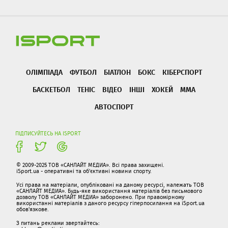
ОЛІМПІАДА
ФУТБОЛ
БІАТЛОН
БОКС
КІБЕРСПОРТ
БАСКЕТБОЛ
ТЕНІС
ВІДЕО
ІНШІ
ХОКЕЙ
ММА
АВТОСПОРТ
ПІДПИСУЙТЕСЬ НА ISPORT
© 2009-2025 ТОВ «САНЛАЙТ МЕДИА». Всі права захищені.
iSport.ua - оперативні та об'єктивні новини спорту.
Усі права на матеріали, опубліковані на даному ресурсі, належать ТОВ
«САНЛАЙТ МЕДИА». Будь-яке використання матеріалів без письмового
дозволу ТОВ «САНЛАЙТ МЕДИА» заборонено. При правомірному
використанні матеріалів з даного ресурсу гіперпосилання на iSport.ua
обов'язкове.
З питань реклами звертайтесь: