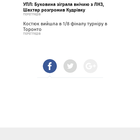
УПЛ: Буковина зіграла внічию з ЛНЗ,
Шахтар розгромив Кудрівку
ПЕРЕГЛЯДІВ
Костюк вийшла в 1/8 фіналу турніру в
Торонто
ПЕРЕГЛЯДІВ