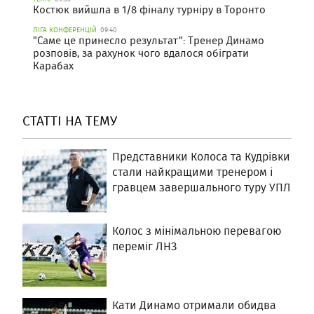
Костюк вийшла в 1/8 фіналу турніру в Торонто
ЛІГА КОНФЕРЕНЦІЙ
09:40
"Саме це принесло результат": Тренер Динамо
розповів, за рахунок чого вдалося обіграти
Карабах
СТАТТІ НА ТЕМУ
Представники Колоса та Кудрівки
стали найкращими тренером і
гравцем завершального туру УПЛ
Колос з мінімальною перевагою
переміг ЛНЗ
Кати Динамо отримали обидва