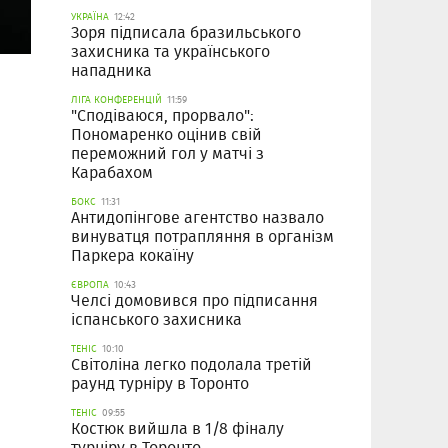
УКРАЇНА
12:42
Зоря підписала бразильського
захисника та українського
нападника
ЛІГА КОНФЕРЕНЦІЙ
11:59
"Сподіваюся, прорвало":
Пономаренко оцінив свій
переможний гол у матчі з
Карабахом
БОКС
11:31
Антидопінгове агентство назвало
винуватця потрапляння в організм
Паркера кокаїну
ЄВРОПА
10:43
Челсі домовився про підписання
іспанського захисника
ТЕНІС
10:10
Світоліна легко подолала третій
раунд турніру в Торонто
ТЕНІС
09:55
Костюк вийшла в 1/8 фіналу
турніру в Торонто