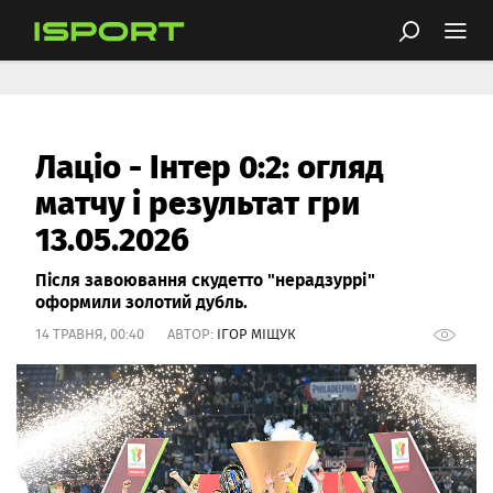
Лаціо - Інтер 0:2: огляд
матчу і результат гри
13.05.2026
Після завоювання скудетто "нерадзуррі"
оформили золотий дубль.
14 ТРАВНЯ, 00:40 АВТОР:
ІГОР МІЩУК