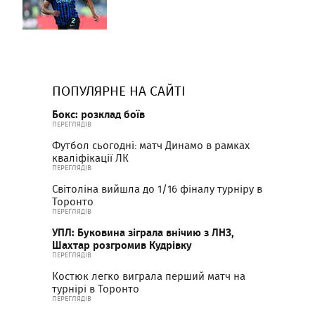
ПОПУЛЯРНЕ НА САЙТІ
Бокс: розклад боїв
ПЕРЕГЛЯДІВ
Футбол сьогодні: матч Динамо в рамках
кваліфікації ЛК
ПЕРЕГЛЯДІВ
Світоліна вийшла до 1/16 фіналу турніру в
Торонто
ПЕРЕГЛЯДІВ
УПЛ: Буковина зіграла внічию з ЛНЗ,
Шахтар розгромив Кудрівку
ПЕРЕГЛЯДІВ
Костюк легко виграла перший матч на
турнірі в Торонто
ПЕРЕГЛЯДІВ