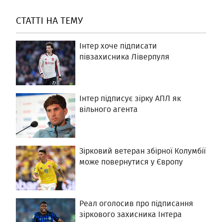
СТАТТІ НА ТЕМУ
Інтер хоче підписати
півзахисника Ліверпуля
Інтер підписує зірку АПЛ як
вільного агента
Зірковий ветеран збірної Колумбії
може повернутися у Європу
Реал оголосив про підписання
зіркового захисника Інтера