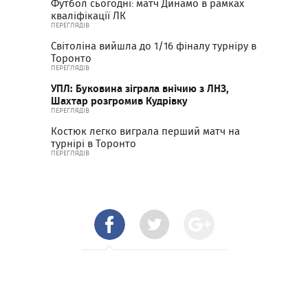
Футбол сьогодні: матч Динамо в рамках
кваліфікації ЛК
ПЕРЕГЛЯДІВ
Світоліна вийшла до 1/16 фіналу турніру в
Торонто
ПЕРЕГЛЯДІВ
УПЛ: Буковина зіграла внічию з ЛНЗ,
Шахтар розгромив Кудрівку
ПЕРЕГЛЯДІВ
Костюк легко виграла перший матч на
турнірі в Торонто
ПЕРЕГЛЯДІВ