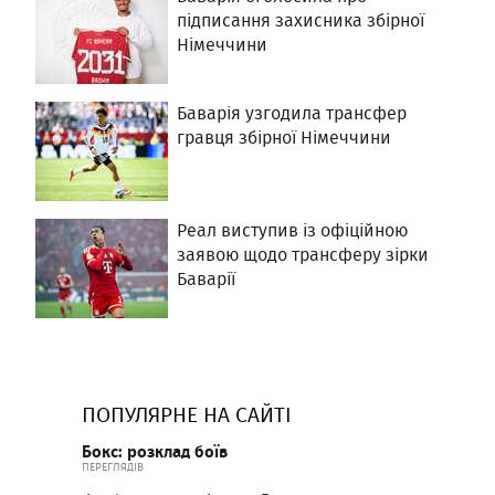
підписання захисника збірної
Німеччини
Баварія узгодила трансфер
гравця збірної Німеччини
Реал виступив із офіційною
заявою щодо трансферу зірки
Баварії
ПОПУЛЯРНЕ НА САЙТІ
Бокс: розклад боїв
ПЕРЕГЛЯДІВ