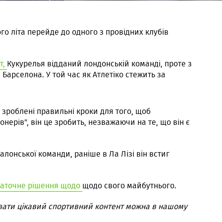
го літа перейде до одного з провідних клубів
т,
Кукурелья відданий лондонській команді, проте з
Барселона. У той час як Атлетіко стежить за
 зроблені правильні кроки для того, щоб
онерів", він це зробить, незважаючи на те, що він є
лонської команди, раніше в Ла Лізі він встиг
таточне рішення щодо
щодо свого майбутнього.
вати цікавий спортивний контент можна в нашому