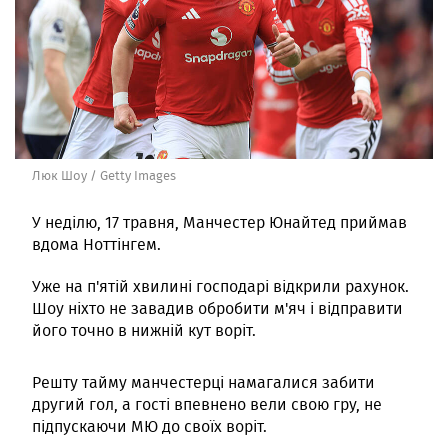
Люк Шоу / Getty Images
У неділю, 17 травня, Манчестер Юнайтед приймав
вдома Ноттінгем.
Уже на п'ятій хвилині господарі відкрили рахунок.
Шоу ніхто не завадив обробити м'яч і відправити
його точно в нижній кут воріт.
Решту тайму манчестерці намагалися забити
другий гол, а гості впевнено вели свою гру, не
підпускаючи МЮ до своїх воріт.