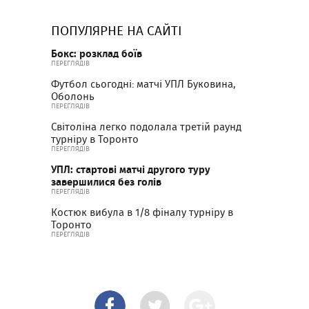
ПОПУЛЯРНЕ НА САЙТІ
Бокс: розклад боїв
ПЕРЕГЛЯДІВ
Футбол сьогодні: матчі УПЛ Буковина,
Оболонь
ПЕРЕГЛЯДІВ
Світоліна легко подолала третій раунд
турніру в Торонто
ПЕРЕГЛЯДІВ
УПЛ: стартові матчі другого туру
завершилися без голів
ПЕРЕГЛЯДІВ
Костюк вибула в 1/8 фіналу турніру в
Торонто
ПЕРЕГЛЯДІВ