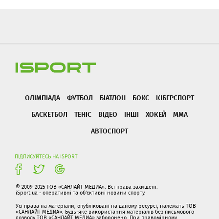
ОЛІМПІАДА
ФУТБОЛ
БІАТЛОН
БОКС
КІБЕРСПОРТ
БАСКЕТБОЛ
ТЕНІС
ВІДЕО
ІНШІ
ХОКЕЙ
ММА
АВТОСПОРТ
ПІДПИСУЙТЕСЬ НА ISPORT
© 2009-2025 ТОВ «САНЛАЙТ МЕДИА». Всі права захищені.
iSport.ua - оперативні та об'єктивні новини спорту.
Усі права на матеріали, опубліковані на даному ресурсі, належать ТОВ
«САНЛАЙТ МЕДИА». Будь-яке використання матеріалів без письмового
дозволу ТОВ «САНЛАЙТ МЕДИА» заборонено. При правомірному