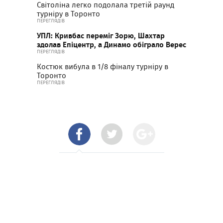
Світоліна легко подолала третій раунд
турніру в Торонто
ПЕРЕГЛЯДІВ
УПЛ: Кривбас переміг Зорю, Шахтар
здолав Епіцентр, а Динамо обіграло Верес
ПЕРЕГЛЯДІВ
Костюк вибула в 1/8 фіналу турніру в
Торонто
ПЕРЕГЛЯДІВ