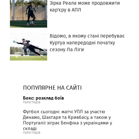
Зірка Реала може продовжити
кар'єру в АПЛ
Відомо, в якому стані перебуває
Куртуа напередодні початку
сезону Ла Ліги
ПОПУЛЯРНЕ НА САЙТІ
Бокс: розклад боїв
ПЕРЕГЛЯДІВ
Футбол сьогодні: матчі УПЛ за участю
Динамо, Шахтаря та Кривбасу, а також у
Португалії зіграє Бенфіка з українцями у
складі
ПЕРЕГЛЯДІВ