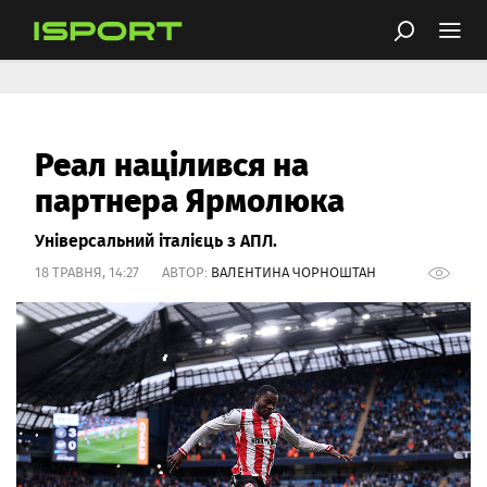
Реал націлився на
партнера Ярмолюка
Універсальний італієць з АПЛ.
18 ТРАВНЯ, 14:27 АВТОР:
ВАЛЕНТИНА ЧОРНОШТАН