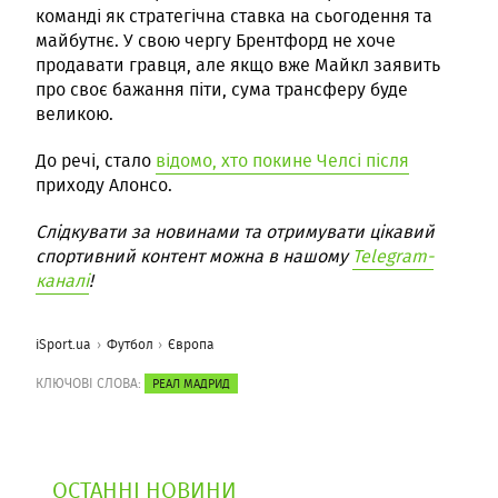
команді як стратегічна ставка на сьогодення та
майбутнє. У свою чергу Брентфорд не хоче
продавати гравця, але якщо вже Майкл заявить
про своє бажання піти, сума трансферу буде
великою.
До речі, стало
відомо, хто покине Челсі після
приходу Алонсо.
Слідкувати за новинами та отримувати цікавий
спортивний контент можна в нашому
Telegram-
каналі
!
iSport.ua
Футбол
Європа
КЛЮЧОВІ СЛОВА:
РЕАЛ МАДРИД
ОСТАННІ НОВИНИ