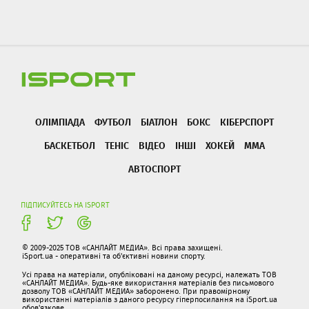
ОЛІМПІАДА
ФУТБОЛ
БІАТЛОН
БОКС
КІБЕРСПОРТ
БАСКЕТБОЛ
ТЕНІС
ВІДЕО
ІНШІ
ХОКЕЙ
ММА
АВТОСПОРТ
ПІДПИСУЙТЕСЬ НА ISPORT
© 2009-2025 ТОВ «САНЛАЙТ МЕДИА». Всі права захищені.
iSport.ua - оперативні та об'єктивні новини спорту.
Усі права на матеріали, опубліковані на даному ресурсі, належать ТОВ
«САНЛАЙТ МЕДИА». Будь-яке використання матеріалів без письмового
дозволу ТОВ «САНЛАЙТ МЕДИА» заборонено. При правомірному
використанні матеріалів з даного ресурсу гіперпосилання на iSport.ua
обов'язкове.