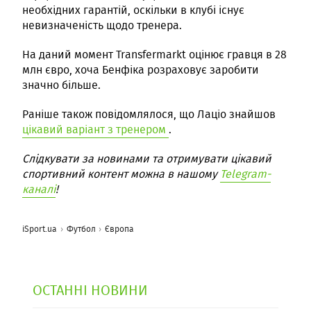
необхідних гарантій, оскільки в клубі існує
невизначеність щодо тренера.
На даний момент Transfermarkt оцінює гравця в 28
млн євро, хоча Бенфіка розраховує заробити
значно більше.
Раніше також повідомлялося, що Лаціо знайшов
цікавий варіант з тренером
.
Слідкувати за новинами та отримувати цікавий
спортивний контент можна в нашому
Telegram-
каналі
!
iSport.ua
Футбол
Європа
ОСТАННІ НОВИНИ