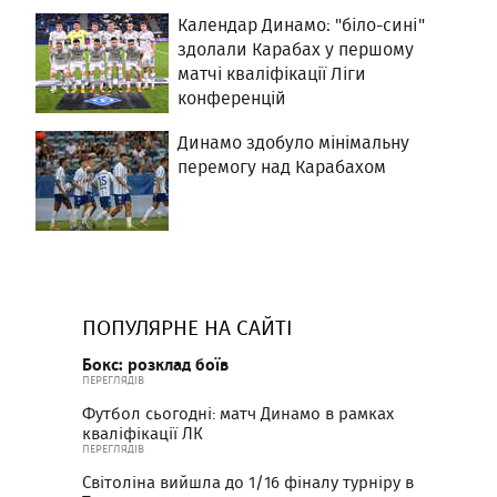
Календар Динамо: "біло-сині"
здолали Карабах у першому
матчі кваліфікації Ліги
конференцій
Динамо здобуло мінімальну
перемогу над Карабахом
ПОПУЛЯРНЕ НА САЙТІ
Бокс: розклад боїв
ПЕРЕГЛЯДІВ
Футбол сьогодні: матч Динамо в рамках
кваліфікації ЛК
ПЕРЕГЛЯДІВ
Світоліна вийшла до 1/16 фіналу турніру в