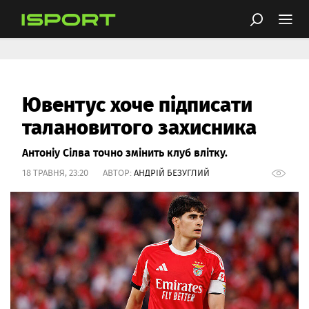
Ювентус хоче підписати
талановитого захисника
Антоніу Сілва точно змінить клуб влітку.
18 ТРАВНЯ, 23:20 АВТОР:
АНДРІЙ БЕЗУГЛИЙ