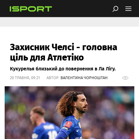
Захисник Челсі - головна
ціль для Атлетіко
Кукурелья близький до повернення в Ла Лігу.
20 ТРАВНЯ, 09:21 АВТОР:
ВАЛЕНТИНА ЧОРНОШТАН