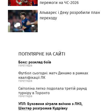
перемоги на ЧС-2026
Альварес і Деку розробили план
переходу
ПОПУЛЯРНЕ НА САЙТІ
Бокс: розклад боїв
ПЕРЕГЛЯДІВ
Футбол сьогодні: матч Динамо в рамках
кваліфікації ЛК
ПЕРЕГЛЯДІВ
Світоліна легко подолала третій раунд
турніру в Торонто
ПЕРЕГЛЯДІВ
УПЛ: Буковина зіграла внічию з ЛНЗ,
Шахтар розгромив Кудрівку