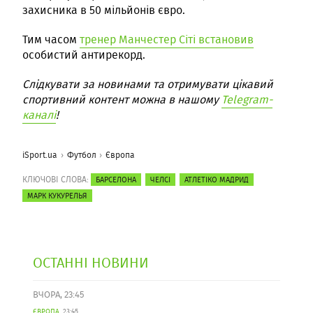
захисника в 50 мільйонів євро.
Тим часом
тренер Манчестер Сіті встановив
особистий антирекорд.
Слідкувати за новинами та отримувати цікавий
спортивний контент можна в нашому
Telegram-
каналі
!
iSport.ua
Футбол
Європа
КЛЮЧОВІ СЛОВА:
БАРСЕЛОНА
ЧЕЛСІ
АТЛЕТІКО МАДРИД
МАРК КУКУРЕЛЬЯ
ОСТАННІ НОВИНИ
ВЧОРА, 23:45
ЄВРОПА
23:45