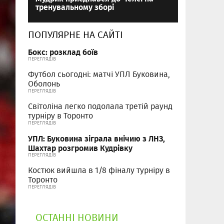
тренувальному зборі
ПОПУЛЯРНЕ НА САЙТІ
Бокс: розклад боїв
ПЕРЕГЛЯДІВ
Футбол сьогодні: матчі УПЛ Буковина,
Оболонь
ПЕРЕГЛЯДІВ
Світоліна легко подолала третій раунд
турніру в Торонто
ПЕРЕГЛЯДІВ
УПЛ: Буковина зіграла внічию з ЛНЗ,
Шахтар розгромив Кудрівку
ПЕРЕГЛЯДІВ
Костюк вийшла в 1/8 фіналу турніру в
Торонто
ПЕРЕГЛЯДІВ
ОСТАННІ НОВИНИ