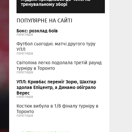
тренувальному зборі
ПОПУЛЯРНЕ НА САЙТІ
Бокс: розклад боїв
ПЕРЕГЛЯДІВ
Футбол сьогодні: матчі другого туру
УПЛ
ПЕРЕГЛЯДІВ
Світоліна легко подолала третій раунд
турніру в Торонто
ПЕРЕГЛЯДІВ
УПЛ: Кривбас переміг Зорю, Шахтар
здолав Епіцентр, а Динамо обіграло
Верес
ПЕРЕГЛЯДІВ
Костюк вибула в 1/8 фіналу турніру в
Торонто
ПЕРЕГЛЯДІВ