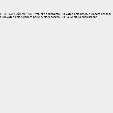
ать ТОВ «САНЛАЙТ МЕДИА». Будь-яке використання матеріалів без письмового дозволу
і матеріалів з даного ресурсу гіперпосилання на iSport.ua обов'язкове.