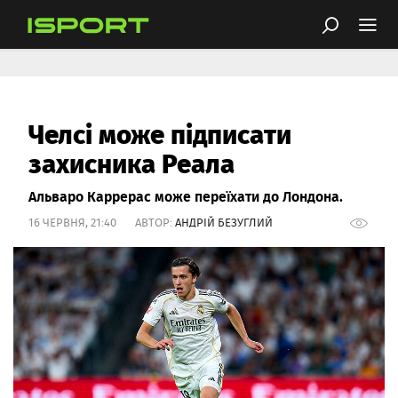
Челсі може підписати
захисника Реала
Альваро Каррерас може переїхати до Лондона.
16 ЧЕРВНЯ, 21:40 АВТОР:
АНДРІЙ БЕЗУГЛИЙ