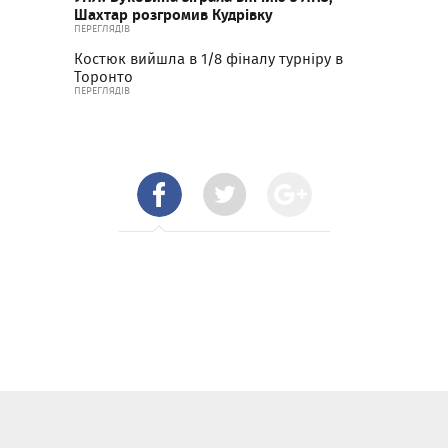
Шахтар розгромив Кудрівку
ПЕРЕГЛЯДІВ
Костюк вийшла в 1/8 фіналу турніру в
Торонто
ПЕРЕГЛЯДІВ