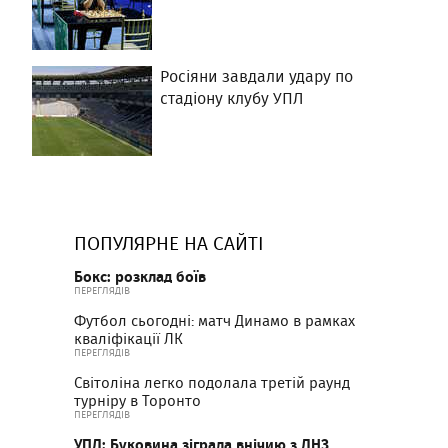
Росіяни завдали удару по
стадіону клубу УПЛ
ПОПУЛЯРНЕ НА САЙТІ
Бокс: розклад боїв
ПЕРЕГЛЯДІВ
Футбол сьогодні: матч Динамо в рамках
кваліфікації ЛК
ПЕРЕГЛЯДІВ
Світоліна легко подолала третій раунд
турніру в Торонто
ПЕРЕГЛЯДІВ
УПЛ: Буковина зіграла внічию з ЛНЗ,