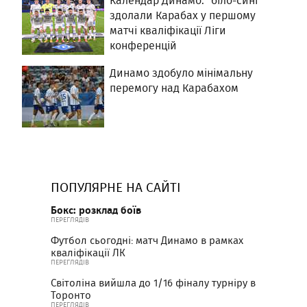
Календар Динамо: "біло-сині"
здолали Карабах у першому
матчі кваліфікації Ліги
конференцій
Динамо здобуло мінімальну
перемогу над Карабахом
ПОПУЛЯРНЕ НА САЙТІ
Бокс: розклад боїв
ПЕРЕГЛЯДІВ
Футбол сьогодні: матч Динамо в рамках
кваліфікації ЛК
ПЕРЕГЛЯДІВ
Світоліна вийшла до 1/16 фіналу турніру в
Торонто
ПЕРЕГЛЯДІВ