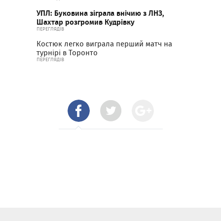
УПЛ: Буковина зіграла внічию з ЛНЗ,
Шахтар розгромив Кудрівку
ПЕРЕГЛЯДІВ
Костюк легко виграла перший матч на
турнірі в Торонто
ПЕРЕГЛЯДІВ