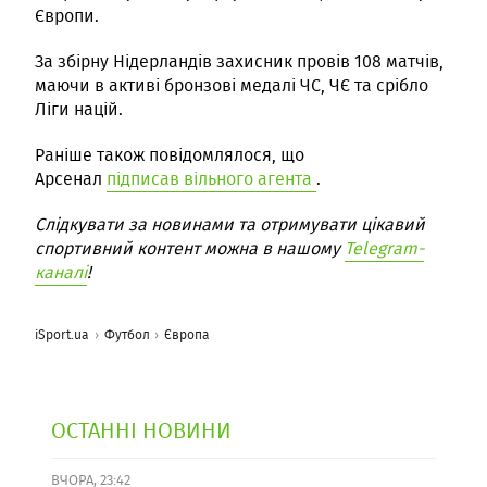
Європи.
За збірну Нідерландів захисник провів 108 матчів,
маючи в активі бронзові медалі ЧС, ЧЄ та срібло
Ліги націй.
Раніше також повідомлялося, що
Арсенал
підписав вільного агента
.
Слідкувати за новинами та отримувати цікавий
спортивний контент можна в нашому
Telegram-
каналі
!
iSport.ua
Футбол
Європа
ОСТАННІ НОВИНИ
ВЧОРА, 23:42