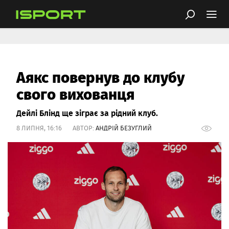
Аякс повернув до клубу
свого вихованця
Дейлі Блінд ще зіграє за рідний клуб.
8 ЛИПНЯ, 16:16 АВТОР:
АНДРІЙ БЕЗУГЛИЙ