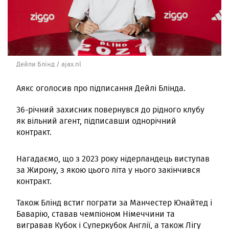
Дейли Блінд / ajax.nl
Аякс оголосив про підписання Дейлі Блінда.
36-річний захисник повернувся до рідного клубу
як вільний агент, підписавши однорічний
контракт.
Нагадаємо, що з 2023 року нідерландець виступав
за Жирону, з якою цього літа у нього закінчився
контракт.
Також Блінд встиг пограти за Манчестер Юнайтед і
Баварію, ставав чемпіоном Німеччини та
вигравав Кубок і Суперкубок Англії, а також Лігу